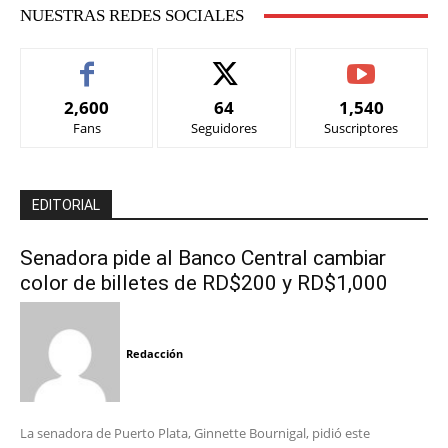
NUESTRAS REDES SOCIALES
2,600
64
1,540
Fans
Seguidores
Suscriptores
EDITORIAL
Senadora pide al Banco Central cambiar
color de billetes de RD$200 y RD$1,000
Redacción
La senadora de Puerto Plata, Ginnette Bournigal, pidió este