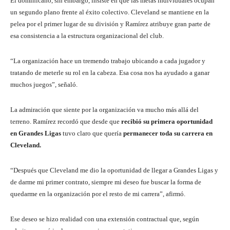
El dominicano, sin embargo, insiste en que las metas individuales ocupan
un segundo plano frente al éxito colectivo. Cleveland se mantiene en la
pelea por el primer lugar de su división y Ramírez atribuye gran parte de
esa consistencia a la estructura organizacional del club.
“La organización hace un tremendo trabajo ubicando a cada jugador y
tratando de meterle su rol en la cabeza. Esa cosa nos ha ayudado a ganar
muchos juegos”, señaló.
La admiración que siente por la organización va mucho más allá del
terreno. Ramírez recordó que desde que
recibió su primera oportunidad
en Grandes Ligas
tuvo claro que quería
permanecer toda su carrera en
Cleveland.
“Después que Cleveland me dio la oportunidad de llegar a Grandes Ligas y
de darme mi primer contrato, siempre mi deseo fue buscar la forma de
quedarme en la organización por el resto de mi carrera”, afirmó.
Ese deseo se hizo realidad con una extensión contractual que, según