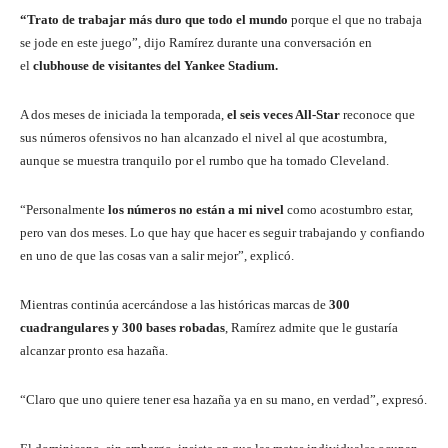
“Trato de trabajar más duro que todo el mundo
porque el que no trabaja
se jode en este juego”, dijo Ramírez durante una conversación en
el
clubhouse de visitantes del Yankee Stadium.
A dos meses de iniciada la temporada,
el seis veces All-Star
reconoce que
sus números ofensivos no han alcanzado el nivel al que acostumbra,
aunque se muestra tranquilo por el rumbo que ha tomado Cleveland.
“Personalmente
los números no están a mi nivel
como acostumbro estar,
pero van dos meses. Lo que hay que hacer es seguir trabajando y confiando
en uno de que las cosas van a salir mejor”, explicó.
Mientras continúa acercándose a las históricas marcas de
300
cuadrangulares y 300 bases robadas
, Ramírez admite que le gustaría
alcanzar pronto esa hazaña.
“Claro que uno quiere tener esa hazaña ya en su mano, en verdad”, expresó.