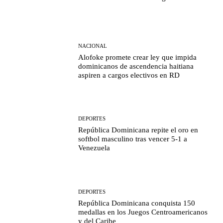
NACIONAL
Alofoke promete crear ley que impida
dominicanos de ascendencia haitiana
aspiren a cargos electivos en RD
DEPORTES
República Dominicana repite el oro en
softbol masculino tras vencer 5-1 a
Venezuela
DEPORTES
República Dominicana conquista 150
medallas en los Juegos Centroamericanos
y del Caribe