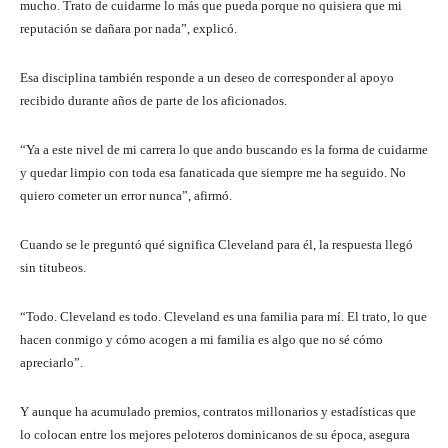
mucho. Trato de cuidarme lo más que pueda porque no quisiera que mi
reputación se dañara por nada”, explicó.
Esa disciplina también responde a un deseo de corresponder al apoyo
recibido durante años de parte de los aficionados.
“Ya a este nivel de mi carrera lo que ando buscando es la forma de cuidarme
y quedar limpio con toda esa fanaticada que siempre me ha seguido. No
quiero cometer un error nunca”, afirmó.
Cuando se le preguntó qué significa Cleveland para él, la respuesta llegó
sin titubeos.
“Todo. Cleveland es todo. Cleveland es una familia para mí. El trato, lo que
hacen conmigo y cómo acogen a mi familia es algo que no sé cómo
apreciarlo”.
Y aunque ha acumulado premios, contratos millonarios y estadísticas que
lo colocan entre los mejores peloteros dominicanos de su época, asegura