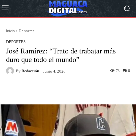
Inicio
Deportes
DEPORTES
José Ramírez: “Trato de trabajar más
duro que todo el mundo”
By
Redacción
73
0
Junio 4, 2026
Facebook
Twitter
Pinterest