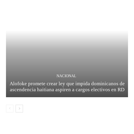
NACIONAL
Alofoke promete crear ley que impida dominicanos de
ascendencia haitiana aspiren a cargos electivos en RD