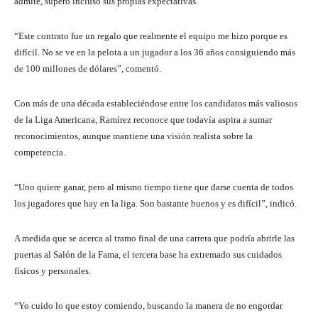
admite, superó incluso sus propias expectativas.
“Este contrato fue un regalo que realmente el equipo me hizo porque es
difícil. No se ve en la pelota a un jugador a los 36 años consiguiendo más
de 100 millones de dólares”, comentó.
Con más de una década estableciéndose entre los candidatos más valiosos
de la Liga Americana, Ramírez reconoce que todavía aspira a sumar
reconocimientos, aunque mantiene una visión realista sobre la
competencia.
“Uno quiere ganar, pero al mismo tiempo tiene que darse cuenta de todos
los jugadores que hay en la liga. Son bastante buenos y es difícil”, indicó.
A medida que se acerca al tramo final de una carrera que podría abrirle las
puertas al Salón de la Fama, el tercera base ha extremado sus cuidados
físicos y personales.
“Yo cuido lo que estoy comiendo, buscando la manera de no engordar