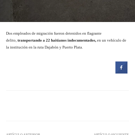
Dos empleados de migración fueron detenidos en flagrante
delito,
transportando a 22 haitianos indocumentados,
en un vehículo de
la institución en la ruta Dajabón y Puerto Plata.
Facebook
Twitter
Pinterest
ARTÍCULO ANTERIOR
ARTÍCULO SIGUIENTE