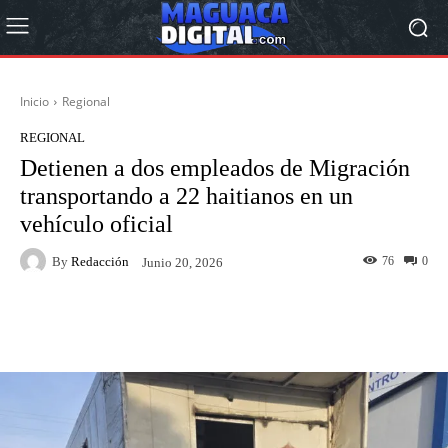
Inicio
Regional
REGIONAL
Detienen a dos empleados de Migración
transportando a 22 haitianos en un
vehículo oficial
By
Redacción
76
0
Junio 20, 2026
Facebook
Twitter
Pinterest