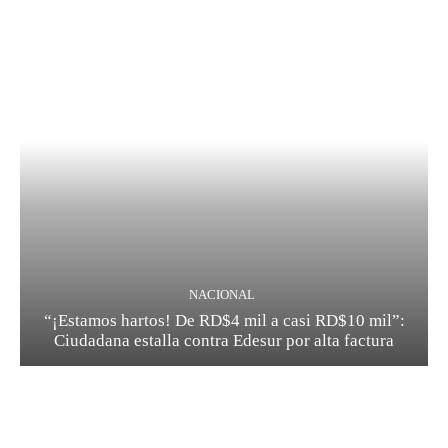
NACIONAL
“¡Estamos hartos! De RD$4 mil a casi RD$10 mil”:
Ciudadana estalla contra Edesur por alta factura