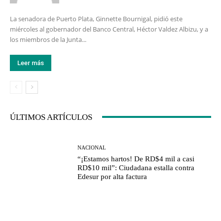
La senadora de Puerto Plata, Ginnette Bournigal, pidió este
miércoles al gobernador del Banco Central, Héctor Valdez Albizu, y a
los miembros de la Junta...
Leer más
ÚLTIMOS ARTÍCULOS
NACIONAL
“¡Estamos hartos! De RD$4 mil a casi
RD$10 mil”: Ciudadana estalla contra
Edesur por alta factura