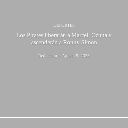
DEPORTES
Los Pirates liberarán a Marcell Ozuna y
ascenderán a Ronny Simon
Redacción
-
Agosto 5, 2026