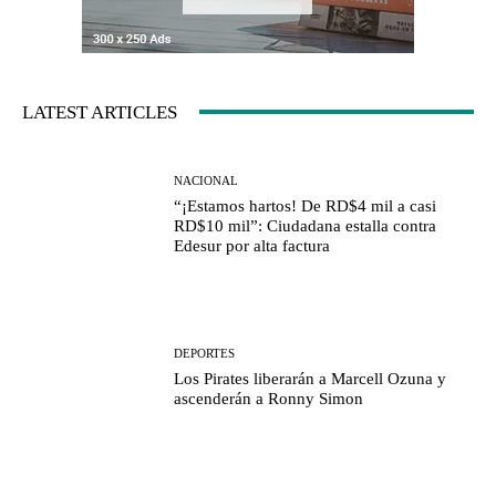
LATEST ARTICLES
NACIONAL
“¡Estamos hartos! De RD$4 mil a casi
RD$10 mil”: Ciudadana estalla contra
Edesur por alta factura
DEPORTES
Los Pirates liberarán a Marcell Ozuna y
ascenderán a Ronny Simon