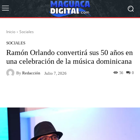
Inicio
Sociales
SOCIALES
Ramón Orlando convertirá sus 50 años en
una celebración de la música dominicana
By
Redacción
56
0
Julio 7, 2026
Facebook
Twitter
Pinterest