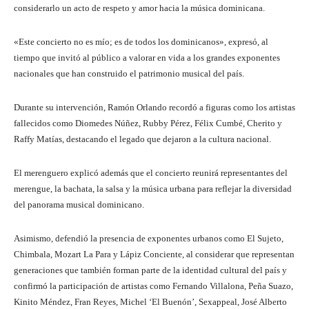
considerarlo un acto de respeto y amor hacia la música dominicana.
«Este concierto no es mío; es de todos los dominicanos», expresó, al
tiempo que invitó al público a valorar en vida a los grandes exponentes
nacionales que han construido el patrimonio musical del país.
Durante su intervención, Ramón Orlando recordó a figuras como los artistas
fallecidos como Diomedes Núñez, Rubby Pérez, Félix Cumbé, Cherito y
Raffy Matías, destacando el legado que dejaron a la cultura nacional.
El merenguero explicó además que el concierto reunirá representantes del
merengue, la bachata, la salsa y la música urbana para reflejar la diversidad
del panorama musical dominicano.
Asimismo, defendió la presencia de exponentes urbanos como El Sujeto,
Chimbala, Mozart La Para y Lápiz Conciente, al considerar que representan
generaciones que también forman parte de la identidad cultural del país y
confirmó la participación de artistas como Fernando Villalona, Peña Suazo,
Kinito Méndez, Fran Reyes, Michel ‘El Buenón’, Sexappeal, José Alberto