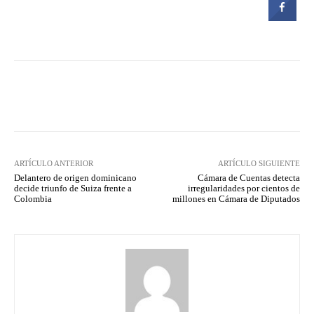
Facebook
Twitter
Pinterest
ARTÍCULO ANTERIOR
ARTÍCULO SIGUIENTE
Delantero de origen dominicano
Cámara de Cuentas detecta
decide triunfo de Suiza frente a
irregularidades por cientos de
Colombia
millones en Cámara de Diputados