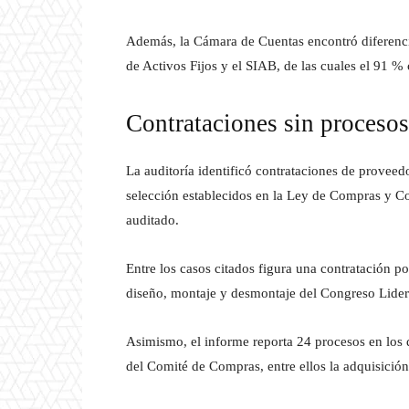
Además, la Cámara de Cuentas encontró diferenci
de Activos Fijos y el SIAB, de las cuales el 91 %
Contrataciones sin procesos
La auditoría identificó contrataciones de proveed
selección establecidos en la Ley de Compras y C
auditado.
Entre los casos citados figura una contratación p
diseño, montaje y desmontaje del Congreso Lide
Asimismo, el informe reporta 24 procesos en los 
del Comité de Compras, entre ellos la adquisició