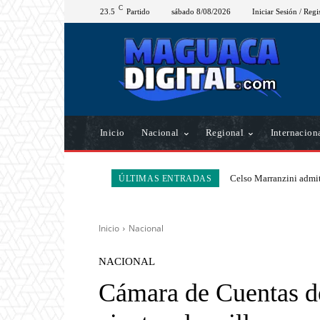
C
23.5
Partido
sábado 8/08/2026
Iniciar Sesión / Regi
Inicio
Nacional
Regional
Internacion
Celso Marranzini admit
ÚLTIMAS ENTRADAS
Inicio
Nacional
NACIONAL
Cámara de Cuentas de