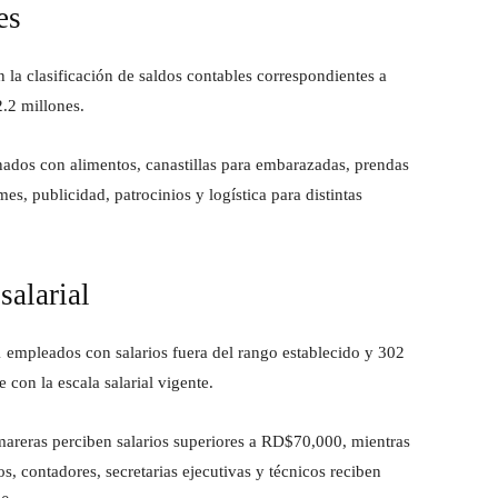
es
la clasificación de saldos contables correspondientes a
.2 millones.
nados con alimentos, canastillas para embarazadas, prendas
s, publicidad, patrocinios y logística para distintas
salarial
71 empleados con salarios fuera del rango establecido y 302
con la escala salarial vigente.
areras perciben salarios superiores a RD$70,000, mientras
, contadores, secretarias ejecutivas y técnicos reciben