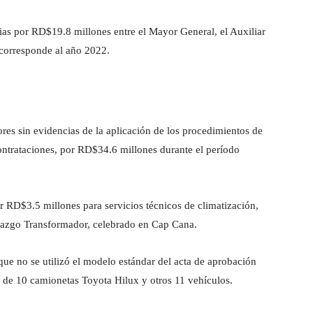
as por RD$19.8 millones entre el Mayor General, el Auxiliar
 corresponde al año 2022.
ores sin evidencias de la aplicación de los procedimientos de
ontrataciones, por RD$34.6 millones durante el período
or RD$3.5 millones para servicios técnicos de climatización,
razgo Transformador, celebrado en Cap Cana.
que no se utilizó el modelo estándar del acta de aprobación
n de 10 camionetas Toyota Hilux y otros 11 vehículos.