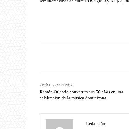
remuneraciones de entre RD$35,000 y RD$50,00
Facebook
T
Cuota
ARTÍCULO ANTERIOR
Ramón Orlando convertirá sus 50 años en una
celebración de la música dominicana
Redacción