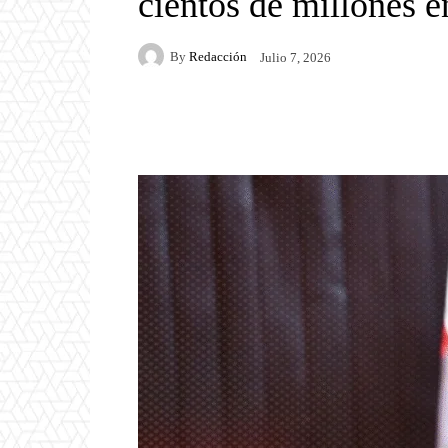
cientos de millones 
By
Redacción
Julio 7, 2026
Facebook
Twitter
P