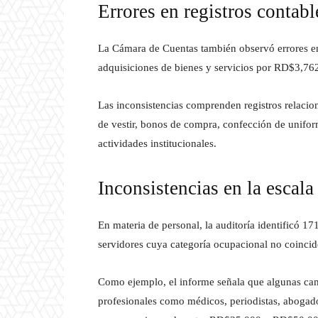
Errores en registros contabl
La Cámara de Cuentas también observó errores en 
adquisiciones de bienes y servicios por RD$3,762
Las inconsistencias comprenden registros relacio
de vestir, bonos de compra, confección de uniforme
actividades institucionales.
Inconsistencias en la escala 
En materia de personal, la auditoría identificó 1
servidores cuya categoría ocupacional no coincide 
Como ejemplo, el informe señala que algunas cam
profesionales como médicos, periodistas, abogados