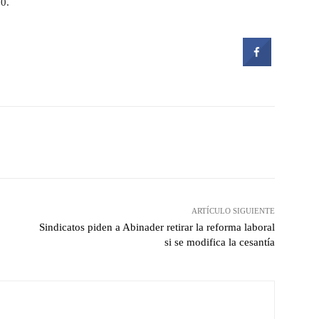
0.
witter
Pinterest
WhatsApp
ARTÍCULO SIGUIENTE
Sindicatos piden a Abinader retirar la reforma laboral
si se modifica la cesantía