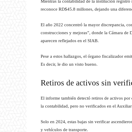
Mientras la contabilidad de la institución registr
reconoce RD$45.8 millones, dejando una diferenc
El año 2022 concentró la mayor discrepancia, co
construcciones y mejoras”, donde la Cámara de 
aparecen reflejados en el SIAB.
Pese a estos hallazgos, el órgano fiscalizador emi
Es decir, le dio un visto bueno.
Retiros de activos sin verifi
El informe también detectó retiros de activos por
la contabilidad, pero no verificados en el Auxil
Solo en 2024, estas bajas sin verificar ascendie
y vehículos de transporte.