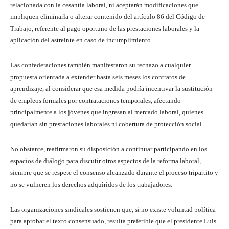
relacionada con la cesantía laboral, ni aceptarán modificaciones que
impliquen eliminarla o alterar contenido del artículo 86 del Código de
Trabajo, referente al pago oportuno de las prestaciones laborales y la
aplicación del astreinte en caso de incumplimiento.
Las confederaciones también manifestaron su rechazo a cualquier
propuesta orientada a extender hasta seis meses los contratos de
aprendizaje, al considerar que esa medida podría incentivar la sustitución
de empleos formales por contrataciones temporales, afectando
principalmente a los jóvenes que ingresan al mercado laboral, quienes
quedarían sin prestaciones laborales ni cobertura de protección social.
No obstante, reafirmaron su disposición a continuar participando en los
espacios de diálogo para discutir otros aspectos de la reforma laboral,
siempre que se respete el consenso alcanzado durante el proceso tripartito y
no se vulneren los derechos adquiridos de los trabajadores.
Las organizaciones sindicales sostienen que, si no existe voluntad política
para aprobar el texto consensuado, resulta preferible que el presidente Luis