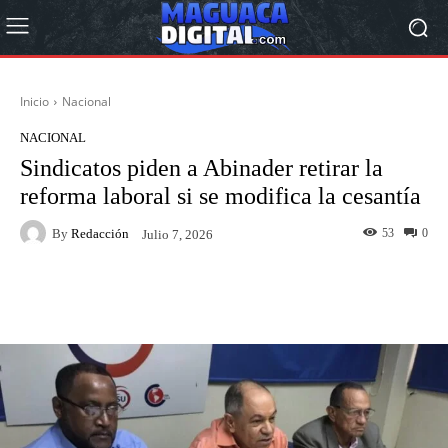
Inicio
Nacional
NACIONAL
Sindicatos piden a Abinader retirar la
reforma laboral si se modifica la cesantía
By
Redacción
53
0
Julio 7, 2026
Facebook
Twitter
Pinterest