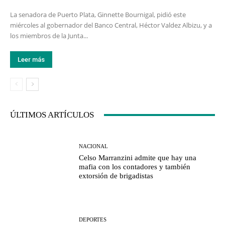
La senadora de Puerto Plata, Ginnette Bournigal, pidió este
miércoles al gobernador del Banco Central, Héctor Valdez Albizu, y a
los miembros de la Junta...
Leer más
ÚLTIMOS ARTÍCULOS
NACIONAL
Celso Marranzini admite que hay una
mafia con los contadores y también
extorsión de brigadistas
DEPORTES