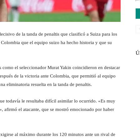
cisivo de la tanda de penaltis que clasificó a Suiza para los
te Colombia que el equipo suizo ha hecho historia y que su
Ú
s como el seleccionador Murat Yakin coincidieron en destacar
 después de la victoria ante Colombia, que permitió al equipo
una eliminatoria resuelta en la tanda de penaltis.
e todavía le resultaba difícil asimilar lo ocurrido. «Es muy
y», afirmó el atacante, que se mostró emocionado por haber
exigirse al máximo durante los 120 minutos ante un rival de