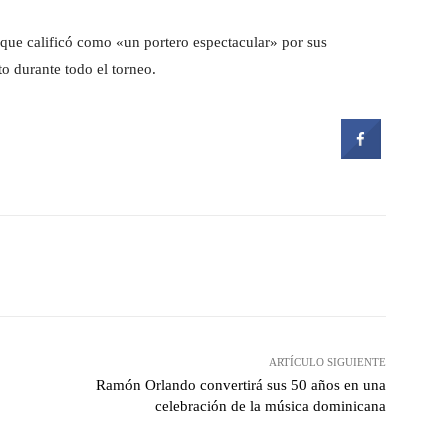
 que calificó como «un portero espectacular» por sus
o durante todo el torneo.
witter
Pinterest
WhatsApp
ARTÍCULO SIGUIENTE
Ramón Orlando convertirá sus 50 años en una
celebración de la música dominicana