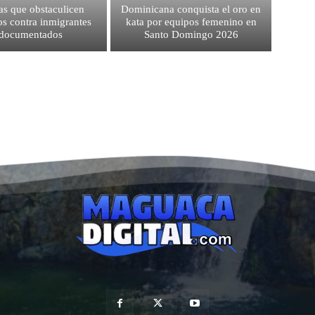
as que obstaculicen
Dominicana conquista el oro en
os contra inmigrantes
kata por equipos femenino en
ndocumentados
Santo Domingo 2026