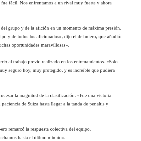
fue fácil. Nos enfrentamos a un rival muy fuerte y ahora
 del grupo y de la afición en un momento de máxima presión.
uipo y de todos los aficionados», dijo el delantero, que añadió:
uchas oportunidades maravillosas».
rrió al trabajo previo realizado en los entrenamientos. «Solo
muy seguro hoy, muy protegido, y es increíble que pudiera
rocesar la magnitud de la clasificación. «Fue una victoria
 paciencia de Suiza hasta llegar a la tanda de penaltis y
pero remarcó la respuesta colectiva del equipo.
uchamos hasta el último minuto».