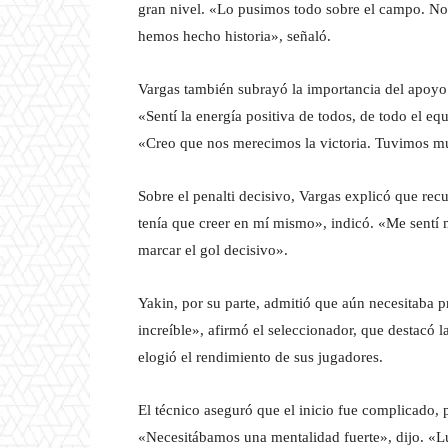
gran nivel. «Lo pusimos todo sobre el campo. No 
hemos hecho historia», señaló.
Vargas también subrayó la importancia del apoyo
«Sentí la energía positiva de todos, de todo el eq
«Creo que nos merecimos la victoria. Tuvimos m
Sobre el penalti decisivo, Vargas explicó que recu
tenía que creer en mí mismo», indicó. «Me sentí 
marcar el gol decisivo».
Yakin, por su parte, admitió que aún necesitaba p
increíble», afirmó el seleccionador, que destacó la
elogió el rendimiento de sus jugadores.
El técnico aseguró que el inicio fue complicado, 
«Necesitábamos una mentalidad fuerte», dijo. «L