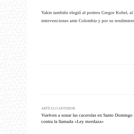
Yakin también elogió al portero Gregor Kobel, al
intervenciones ante Colombia y por su rendimient
Facebook
T
Cuota
ARTÍCULO ANTERIOR
Vuelven a sonar las cacerolas en Santo Domingo
contra la llamada «Ley mordaza»