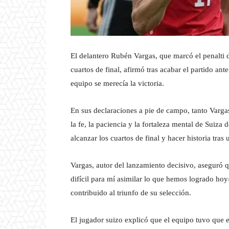
El delantero Rubén Vargas, que marcó el penalti de
cuartos de final, afirmó tras acabar el partido an
equipo se merecía la victoria.
En sus declaraciones a pie de campo, tanto Varga
la fe, la paciencia y la fortaleza mental de Suiza
alcanzar los cuartos de final y hacer historia tras 
Vargas, autor del lanzamiento decisivo, aseguró qu
difícil para mí asimilar lo que hemos logrado ho
contribuido al triunfo de su selección.
El jugador suizo explicó que el equipo tuvo que 