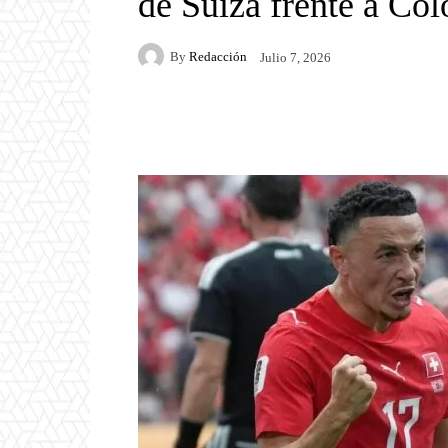
de Suiza frente a Co
By
Redacción
Julio 7, 2026
Facebook
Twitter
P