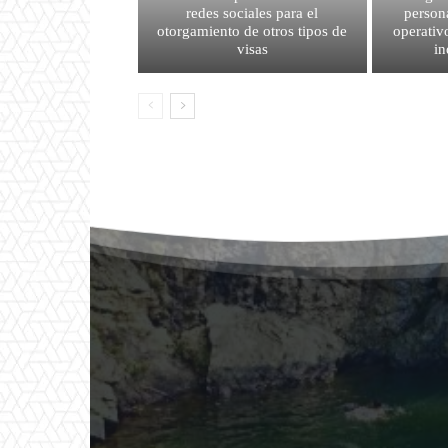
redes sociales para el
person
otorgamiento de otros tipos de
operativ
visas
i