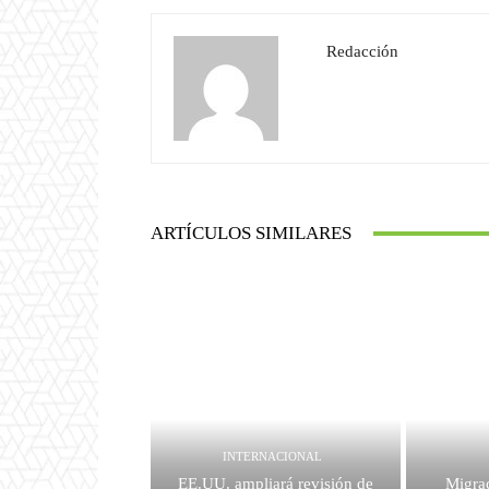
Redacción
ARTÍCULOS SIMILARES
INTERNACIONAL
EE.UU. ampliará revisión de
Migrac