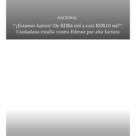
NACIONAL
“¡Estamos hartos! De RD$4 mil a casi RD$10 mil”:
Ciudadana estalla contra Edesur por alta factura