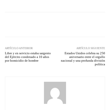
Facebook
Twitter
Pinterest
ARTÍCULO ANTERIOR
ARTÍCULO SIGUIENTE
Libre y en servicio estaba sargento
Estados Unidos celebra su 250
del Ejército condenado a 10 años
aniversario entre el orgullo
por homicidio de hombre
nacional y una profunda división
política