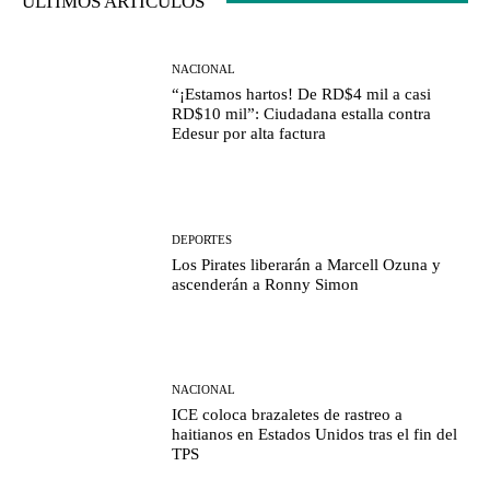
ÚLTIMOS ARTÍCULOS
NACIONAL
“¡Estamos hartos! De RD$4 mil a casi
RD$10 mil”: Ciudadana estalla contra
Edesur por alta factura
DEPORTES
Los Pirates liberarán a Marcell Ozuna y
ascenderán a Ronny Simon
NACIONAL
ICE coloca brazaletes de rastreo a
haitianos en Estados Unidos tras el fin del
TPS