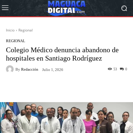
Inicio
Regional
REGIONAL
Colegio Médico denuncia abandono de
hospitales en Santiago Rodríguez
By
Redacción
53
0
Julio 1, 2026
Facebook
Twitter
Pinterest