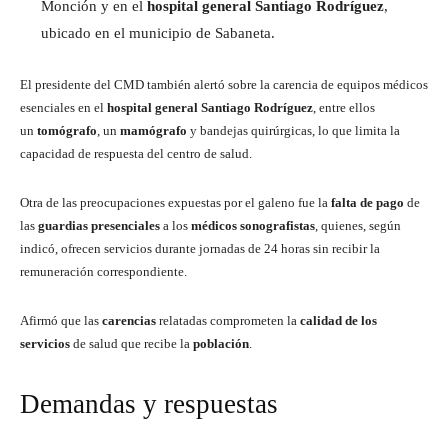
Monción y en el
hospital general Santiago Rodríguez
,
ubicado en el municipio de Sabaneta.
El presidente del CMD también alertó sobre la carencia de equipos médicos
esenciales en el
hospital general Santiago Rodríguez
, entre ellos
un
tomógrafo
, un
mamógrafo
y bandejas quirúrgicas, lo que limita la
capacidad de respuesta del centro de salud.
Otra de las preocupaciones expuestas por el galeno fue la
falta de pago
de
las
guardias presenciales
a los
médicos sonografistas
, quienes, según
indicó, ofrecen servicios durante jornadas de 24 horas sin recibir la
remuneración correspondiente.
Afirmó que las
carencias
relatadas comprometen la
calidad de los
servicios
de salud que recibe la
población
.
Demandas y respuestas