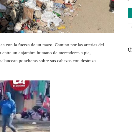
ea con la fuerza de un mazo. Camino por las arterias del
Ú
 entre un enjambre humano de mercaderes a pie,
e balancean poncheras sobre sus cabezas con destreza