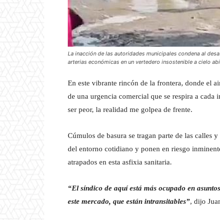
La inacción de las autoridades municipales condena al desas
arterias económicas en un vertedero insostenible a cielo abi
En este vibrante rincón de la frontera, donde el 
de una urgencia comercial que se respira a cada 
ser peor, la realidad me golpea de frente.
Cúmulos de basura se tragan parte de las calles y
del entorno cotidiano y ponen en riesgo inminente
atrapados en esta asfixia sanitaria.
“El síndico de aquí está más ocupado en asuntos
este mercado, que están intransitables”
, dijo Ju