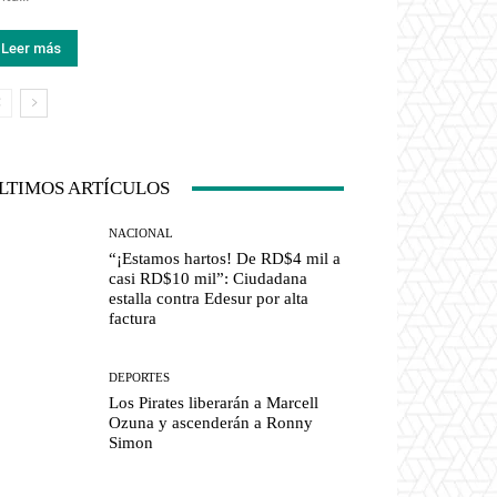
Leer más
LTIMOS ARTÍCULOS
NACIONAL
“¡Estamos hartos! De RD$4 mil a
casi RD$10 mil”: Ciudadana
estalla contra Edesur por alta
factura
DEPORTES
Los Pirates liberarán a Marcell
Ozuna y ascenderán a Ronny
Simon