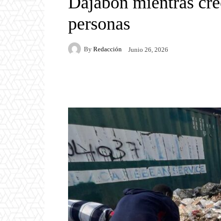
Dajabón mientras crec
personas
By
Redacción
Junio 26, 2026
Facebook
Twitter
P