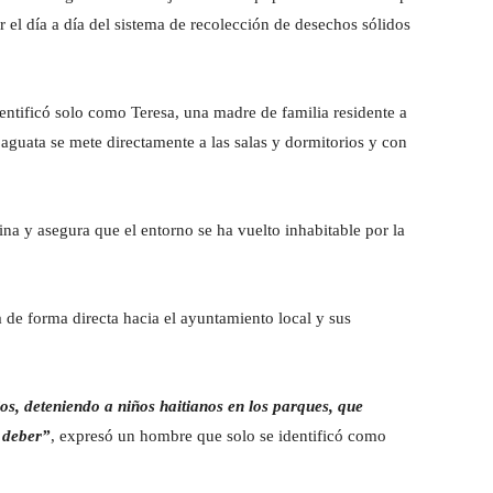
r el día a día del sistema de recolección de desechos sólidos
ntificó solo como Teresa, una madre de familia residente a
aguata se mete directamente a las salas y dormitorios y con
na y asegura que el entorno se ha vuelto inhabitable por la
 de forma directa hacia el ayuntamiento local y sus
os, deteniendo a niños haitianos en los parques, que
 deber”
, expresó un hombre que solo se identificó como