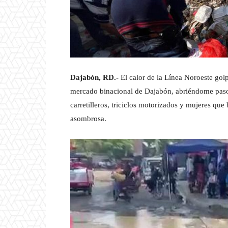
Dajabón, RD.-
El calor de la Línea Noroeste golp
mercado binacional de Dajabón, abriéndome paso
carretilleros, triciclos motorizados y mujeres qu
asombrosa.