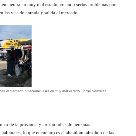
se encuentra en muy mal estado, creando serios problemas por
en las vías de entrada y salida al mercado.
ordea el mercado binacional, está en muy mal estado. Jorge González
ico de la provincia y cruzan miles de personas
habituales, lo que encuentro es el abandono absoluto de las