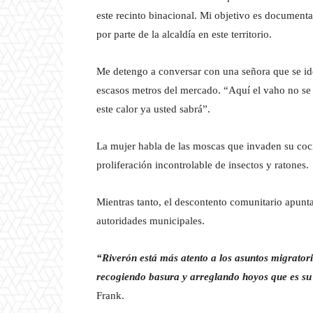
este recinto binacional. Mi objetivo es documenta
por parte de la alcaldía en este territorio.
Me detengo a conversar con una señora que se ide
escasos metros del mercado. “Aquí el vaho no se 
este calor ya usted sabrá”.
La mujer habla de las moscas que invaden su coci
proliferación incontrolable de insectos y ratones.
Mientras tanto, el descontento comunitario apunta
autoridades municipales.
“Riverón está más atento a los asuntos migratori
recogiendo basura y arreglando hoyos que es su
Frank.