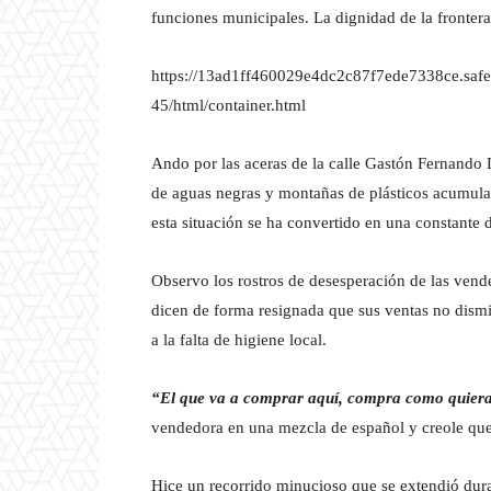
funciones municipales. La dignidad de la frontera
https://13ad1ff460029e4dc2c87f7ede7338ce.safe
45/html/container.html
Ando por las aceras de la calle Gastón Fernando 
de aguas negras y montañas de plásticos acumul
esta situación se ha convertido en una constante 
Observo los rostros de desesperación de las vend
dicen de forma resignada que sus ventas no dismi
a la falta de higiene local.
“El que va a comprar aquí, compra como quiera.
vendedora en una mezcla de español y creole que
Hice un recorrido minucioso que se extendió dura