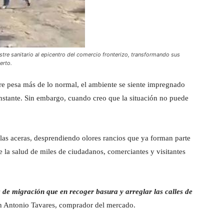
tre sanitario al epicentro del comercio fronterizo, transformando sus
erto.
aire pesa más de lo normal, el ambiente se siente impregnado
instante. Sin embargo, cuando creo que la situación no puede
 las aceras, desprendiendo olores rancios que ya forman parte
 la salud de miles de ciudadanos, comerciantes y visitantes
 de migración que en recoger basura y arreglar las calles de
an Antonio Tavares, comprador del mercado.