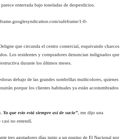
 parece enterrada bajo toneladas de desperdicios.
frame.googlesyndication.com/safeframe/1-0-
Deligne que circunda el centro comercial, esquivando charcos
ados. Los residentes y compradores denuncian indignados que
destructiva durante los últimos meses.
edoras debajo de las grandes sombrillas multicolores, quienes
nuirán porque los clientes habituales ya están acostumbrados
 Ya que esto está siempre así de sucio”
, me dijo una
 casi no entendí.
nte tres agotadores días junto a un equipo de El Nacional por