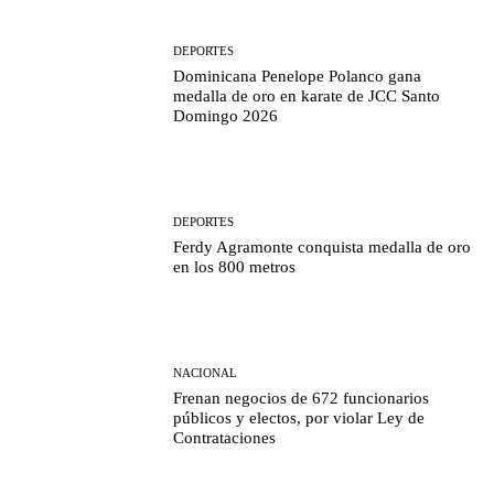
DEPORTES
Dominicana Penelope Polanco gana
medalla de oro en karate de JCC Santo
Domingo 2026
DEPORTES
Ferdy Agramonte conquista medalla de oro
en los 800 metros
NACIONAL
Frenan negocios de 672 funcionarios
públicos y electos, por violar Ley de
Contrataciones