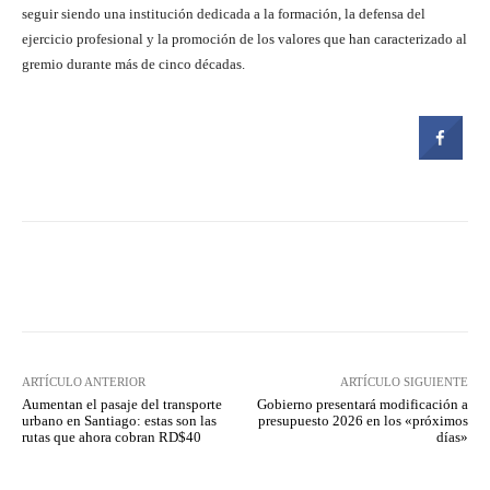
seguir siendo una institución dedicada a la formación, la defensa del
ejercicio profesional y la promoción de los valores que han caracterizado al
gremio durante más de cinco décadas.
Facebook
Twitter
Pinterest
ARTÍCULO ANTERIOR
ARTÍCULO SIGUIENTE
Aumentan el pasaje del transporte
Gobierno presentará modificación a
urbano en Santiago: estas son las
presupuesto 2026 en los «próximos
rutas que ahora cobran RD$40
días»