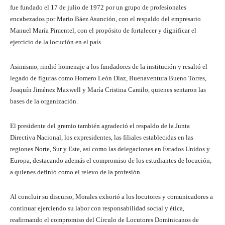
fue fundado el 17 de julio de 1972 por un grupo de profesionales
encabezados por Mario Báez Asunción, con el respaldo del empresario
Manuel María Pimentel, con el propósito de fortalecer y dignificar el
ejercicio de la locución en el país.
Asimismo, rindió homenaje a los fundadores de la institución y resaltó el
legado de figuras como Homero León Díaz, Buenaventura Bueno Torres,
Joaquín Jiménez Maxwell y María Cristina Camilo, quienes sentaron las
bases de la organización.
El presidente del gremio también agradeció el respaldo de la Junta
Directiva Nacional, los expresidentes, las filiales establecidas en las
regiones Norte, Sur y Este, así como las delegaciones en Estados Unidos y
Europa, destacando además el compromiso de los estudiantes de locución,
a quienes definió como el relevo de la profesión.
Al concluir su discurso, Morales exhortó a los locutores y comunicadores a
continuar ejerciendo su labor con responsabilidad social y ética,
reafirmando el compromiso del Círculo de Locutores Dominicanos de