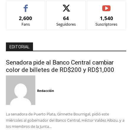
2,600
64
1,540
Fans
Seguidores
Suscriptores
EDITORIAL
Senadora pide al Banco Central cambiar
color de billetes de RD$200 y RD$1,000
Redacción
La senadora de Puerto Plata, Ginnette Bournigal, pidió este
miércoles al gobernador del Banco Central, Héctor Valdez Albizu, y a
los miembros de la Junta...