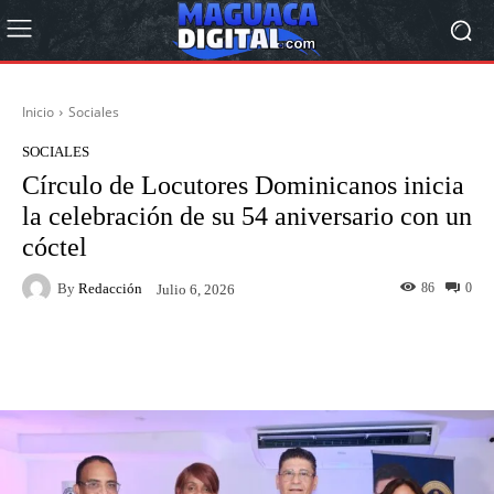
Inicio
Sociales
SOCIALES
Círculo de Locutores Dominicanos inicia
la celebración de su 54 aniversario con un
cóctel
By
Redacción
86
0
Julio 6, 2026
Facebook
Twitter
Pinterest