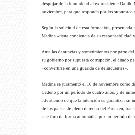
despojar de la inmunidad al expresidente Danilo 
noviembre, para que responda por los supuestos 
Según la solicitud de esta formación, presentada
Medina «tiene conciencia de su responsabilidad y
Ante las denuncias y sometimientos por parte del
su gobierno por supuesta corrupción, el citado par
«convertirse en una guarida de delincuentes».
Medina se juramentó el 10 de noviembre como dip
Cedeño por un período de cuatro años, y de inmed
advirtiendo de que la intención es garantizar su
de los países de pleno derecho del Parlacen, tras
este foro de forma automática por un período de 