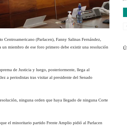
Centroamericano (Parlacen), Fanny Salinas Fernández,
 a un miembro de ese foro primero debe existir una resolución
Ú
prema de Justicia y luego, posteriormente, llega al
z a periodistas tras visitar al presidente del Senado
esolución, ninguna orden que haya llegado de ninguna Corte
que el minoritario partido Frente Amplio pidió al Parlacen