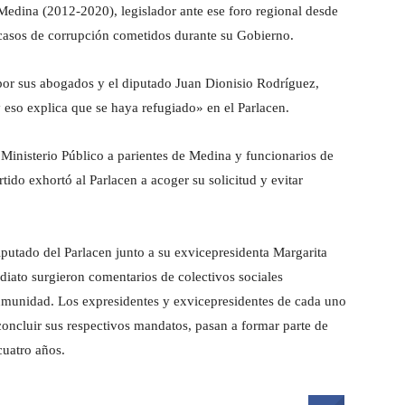
Medina (2012-2020), legislador ante ese foro regional desde
casos de corrupción cometidos durante su Gobierno.
 por sus abogados y el diputado Juan Dionisio Rodríguez,
 eso explica que se haya refugiado» en el Parlacen.
 Ministerio Público a parientes de Medina y funcionarios de
tido exhortó al Parlacen a acoger su solicitud y evitar
utado del Parlacen junto a su exvicepresidenta Margarita
iato surgieron comentarios de colectivos sociales
 inmunidad. Los expresidentes y exvicepresidentes de cada uno
 concluir sus respectivos mandatos, pasan a formar parte de
cuatro años.