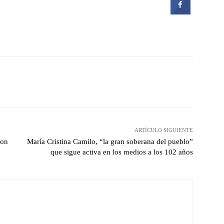
witter
Pinterest
WhatsApp
ARTÍCULO SIGUIENTE
ron
María Cristina Camilo, “la gran soberana del pueblo”
que sigue activa en los medios a los 102 años