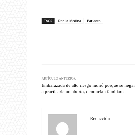
TAGS
Danilo Medina
Parlacen
Facebook
T
Cuota
ARTÍCULO ANTERIOR
Embarazada de alto riesgo murió porque se nega
a practicarle un aborto, denuncian familiares
Redacción