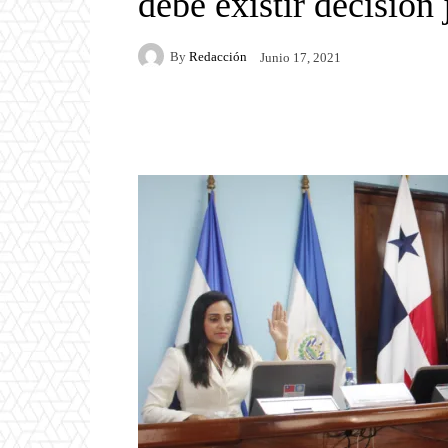
debe existir decisión 
By
Redacción
Junio 17, 2021
Facebook
Twitter
P