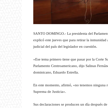
SANTO DOMINGO.- La presidenta del Parlamento 
explicó este jueves que para retirar la inmunidad
judicial del país del legislador en cuestión.
«Ese tema primero tiene que pasar por la Corte Su
Parlamento Centroamericano, dijo Salinas Fernánde
dominicano, Eduardo Estrella.
En este momento, afirmó, «no tenemos ninguna r
Suprema de Justicia».
Sus declaraciones se producen un día después de 