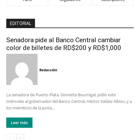
EDITORIAL
Senadora pide al Banco Central cambiar
color de billetes de RD$200 y RD$1,000
Redacción
La senadora de Puerto Plata, Ginnette Bournigal, pidió este
miércoles al gobernador del Banco Central, Héctor Valdez Albizu, y a
los miembros de la Junta...
Leer más