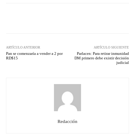
Facebook
Twitter
Pinterest
ARTÍCULO ANTERIOR
ARTÍCULO SIGUIENTE
Pan se comenzaría a vender a 2 por
Parlacen: Para retirar inmunidad
RD$15
DM primero debe existir decisión
judicial
Redacción