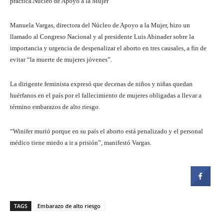
práctica.Núcleo de Apoyo a la Mujer
Manuela Vargas, directora del Núcleo de Apoyo a la Mujer, hizo un
llamado al Congreso Nacional y al presidente Luis Abinader sobre la
importancia y urgencia de despenalizar el aborto en tres causales, a fin de
evitar “la muerte de mujeres jóvenes”.
La dirigente feminista expresó que decenas de niños y niñas quedan
huérfanos en el país por el fallecimiento de mujeres obligadas a llevar a
término embarazos de alto riesgo.
“Winifer murió porque en su país el aborto está penalizado y el personal
médico tiene miedo a ir a prisión”, manifestó Vargas.
TAGS
Embarazo de alto riesgo