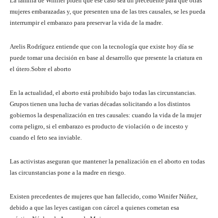
La familia de Winifer piden que ese caso sea un precedente para que otras
mujeres embarazadas y, que presenten una de las tres causales, se les pueda
interrumpir el embarazo para preservar la vida de la madre.
Arelis Rodríguez entiende que con la tecnología que existe hoy día se
puede tomar una decisión en base al desarrollo que presente la criatura en
el útero.Sobre el aborto
En la actualidad, el aborto está prohibido bajo todas las circunstancias.
Grupos tienen una lucha de varias décadas solicitando a los distintos
gobiernos la despenalización en tres causales: cuando la vida de la mujer
corra peligro, si el embarazo es producto de violación o de incesto y
cuando el feto sea inviable.
Las activistas aseguran que mantener la penalización en el aborto en todas
las circunstancias pone a la madre en riesgo.
Existen precedentes de mujeres que han fallecido, como Winifer Núñez,
debido a que las leyes castigan con cárcel a quienes cometan esa