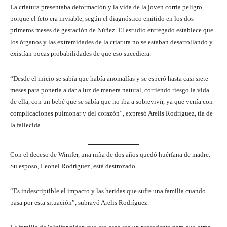
La criatura presentaba deformación y la vida de la joven corría peligro
porque el feto era inviable, según el diagnóstico emitido en los dos
primeros meses de gestación de Núñez. El estudio entregado establece que
los órganos y las extremidades de la criatura no se estaban desarrollando y
existían pocas probabilidades de que eso sucediera.
“Desde el inicio se sabía que había anomalías y se esperó hasta casi siete
meses para ponerla a dar a luz de manera natural, corriendo riesgo la vida
de ella, con un bebé que se sabía que no iba a sobrevivir, ya que venía con
complicaciones pulmonar y del corazón”, expresó Arelis Rodríguez, tía de
la fallecida
Con el deceso de Winifer, una niña de dos años quedó huérfana de madre.
Su esposo, Leonel Rodríguez, está destrozado.
“Es indescriptible el impacto y las heridas que sufre una familia cuando
pasa por esta situación”, subrayó Arelis Rodríguez.