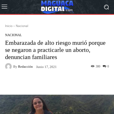
Inicio
Nacional
NACIONAL
Embarazada de alto riesgo murió porque
se negaron a practicarle un aborto,
denuncian familiares
By
Redacción
380
0
Junio 17, 2021
Facebook
Twitter
Pinterest