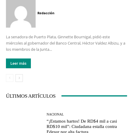
Redacción
La senadora de Puerto Plata, Ginnette Bournigal, pidió este
miércoles al gobernador del Banco Central, Héctor Valdez Albizu, y a
los miembros de la Junta...
Leer más
ÚLTIMOS ARTÍCULOS
NACIONAL
“¡Estamos hartos! De RD$4 mil a casi
RD$10 mil”: Ciudadana estalla contra
Edesur por alta factura