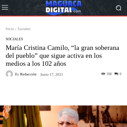
Inicio
Sociales
SOCIALES
María Cristina Camilo, “la gran soberana
del pueblo” que sigue activa en los
medios a los 102 años
By
Redacción
590
0
Junio 17, 2021
Facebook
Twitter
Pinterest