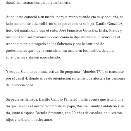
dramático, actuación, piano y enfermería.
Aunque no conoció a su madre, porque murió cuando era muy pequeña, su
lado materno se desarrolló, no solo por el amor a su hijo, Danilo González,
fruto del matrimonio con el señor José Francisco González Disla. Nietos y
bisnietos son sus mayores tesoros, como lo dijo durante su discurso en el
reconocimiento otorgado en los Soberano y por la cantidad de
profesionales que hoy la consideran su madre en los medios, de quien
aprendieron y siguen aprendiendo.
Y es que, Camilo continúa activa. Su programa “Abuelos TV”, se transmite
por el canal 4, donde sirve de orientación en temas que afecta a las personas
de la tercera edad.
Su padre se llamaba, Basilio Camilo Pantaleón. Ella cuenta que la crió una
tía que llevaba el mismo nombre de su papá, Basilia Camilo Pantaleón y su
tía, junto a esposo Bartolo Amarante, con 20 años de casados, no tuvieron
hijos y le dieron mucho amor.