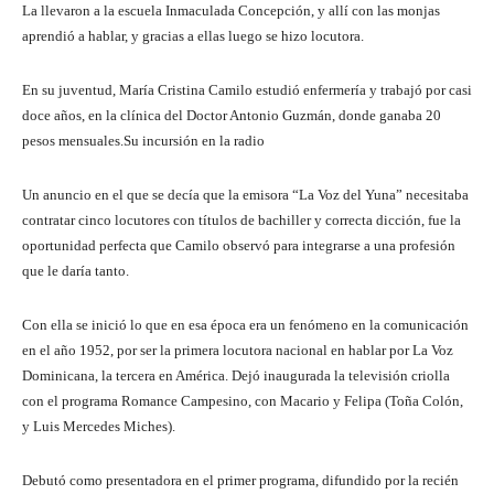
La llevaron a la escuela Inmaculada Concepción, y allí con las monjas
aprendió a hablar, y gracias a ellas luego se hizo locutora.
En su juventud, María Cristina Camilo estudió enfermería y trabajó por casi
doce años, en la clínica del Doctor Antonio Guzmán, donde ganaba 20
pesos mensuales.Su incursión en la radio
Un anuncio en el que se decía que la emisora “La Voz del Yuna” necesitaba
contratar cinco locutores con títulos de bachiller y correcta dicción, fue la
oportunidad perfecta que Camilo observó para integrarse a una profesión
que le daría tanto.
Con ella se inició lo que en esa época era un fenómeno en la comunicación
en el año 1952, por ser la primera locutora nacional en hablar por La Voz
Dominicana, la tercera en América. Dejó inaugurada la televisión criolla
con el programa Romance Campesino, con Macario y Felipa (Toña Colón,
y Luis Mercedes Miches).
Debutó como presentadora en el primer programa, difundido por la recién