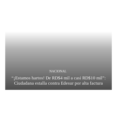
NACIONAL
“¡Estamos hartos! De RD$4 mil a casi RD$10 mil”:
Ciudadana estalla contra Edesur por alta factura