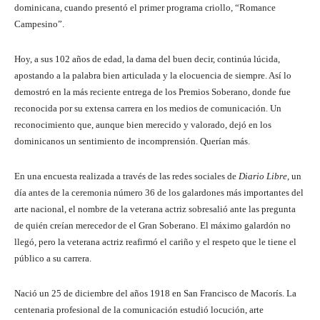
dominicana, cuando presentó el primer programa criollo, “Romance
Campesino”.
Hoy, a sus 102 años de edad, la dama del buen decir, continúa lúcida,
apostando a la palabra bien articulada y la elocuencia de siempre. Así lo
demostró en la más reciente entrega de los Premios Soberano, donde fue
reconocida por su extensa carrera en los medios de comunicación. Un
reconocimiento que, aunque bien merecido y valorado, dejó en los
dominicanos un sentimiento de incomprensión. Querían más.
En una encuesta realizada a través de las redes sociales de
Diario Libre
, un
día antes de la ceremonia número 36 de los galardones más importantes del
arte nacional, el nombre de la veterana actriz sobresalió ante las pregunta
de quién creían merecedor de el Gran Soberano. El máximo galardón no
llegó, pero la veterana actriz reafirmó el cariño y el respeto que le tiene el
público a su carrera.
Nació un 25 de diciembre del años 1918 en San Francisco de Macorís. La
centenaria profesional de la comunicación estudió locución, arte