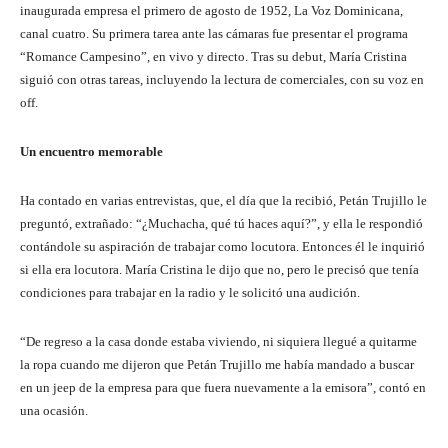
inaugurada empresa el primero de agosto de 1952, La Voz Dominicana,
canal cuatro. Su primera tarea ante las cámaras fue presentar el programa
“Romance Campesino”, en vivo y directo. Tras su debut, María Cristina
siguió con otras tareas, incluyendo la lectura de comerciales, con su voz en
off.
Un encuentro memorable
Ha contado en varias entrevistas, que, el día que la recibió, Petán Trujillo le
preguntó, extrañado: “¿Muchacha, qué tú haces aquí?”, y ella le respondió
contándole su aspiración de trabajar como locutora. Entonces él le inquirió
si ella era locutora. María Cristina le dijo que no, pero le precisó que tenía
condiciones para trabajar en la radio y le solicitó una audición.
“De regreso a la casa donde estaba viviendo, ni siquiera llegué a quitarme
la ropa cuando me dijeron que Petán Trujillo me había mandado a buscar
en un jeep de la empresa para que fuera nuevamente a la emisora”, contó en
una ocasión.