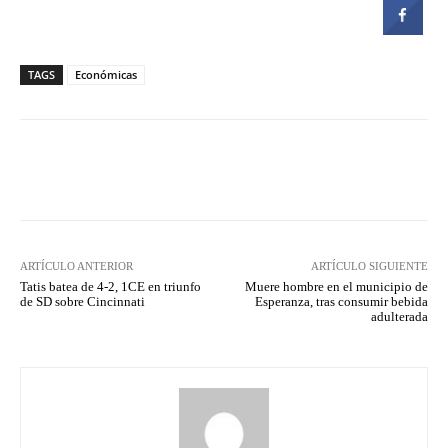
TAGS
Económicas
Facebook
Twitter
Pinterest
ARTÍCULO ANTERIOR
ARTÍCULO SIGUIENTE
Tatis batea de 4-2, 1CE en triunfo
Muere hombre en el municipio de
de SD sobre Cincinnati
Esperanza, tras consumir bebida
adulterada