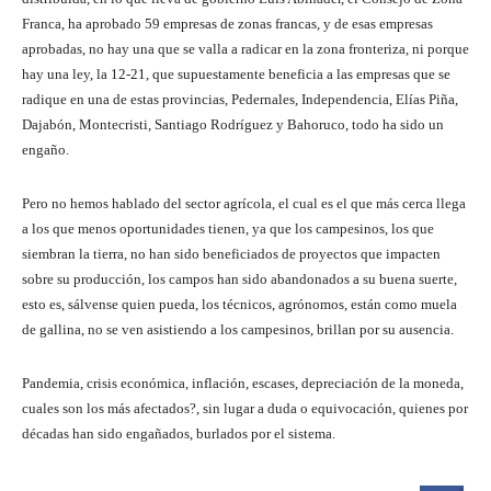
Franca, ha aprobado 59 empresas de zonas francas, y de esas empresas
aprobadas, no hay una que se valla a radicar en la zona fronteriza, ni porque
hay una ley, la 12-21, que supuestamente beneficia a las empresas que se
radique en una de estas provincias, Pedernales, Independencia, Elías Piña,
Dajabón, Montecristi, Santiago Rodríguez y Bahoruco, todo ha sido un
engaño.
Pero no hemos hablado del sector agrícola, el cual es el que más cerca llega
a los que menos oportunidades tienen, ya que los campesinos, los que
siembran la tierra, no han sido beneficiados de proyectos que impacten
sobre su producción, los campos han sido abandonados a su buena suerte,
esto es, sálvense quien pueda, los técnicos, agrónomos, están como muela
de gallina, no se ven asistiendo a los campesinos, brillan por su ausencia.
Pandemia, crisis económica, inflación, escases, depreciación de la moneda,
cuales son los más afectados?, sin lugar a duda o equivocación, quienes por
décadas han sido engañados, burlados por el sistema.