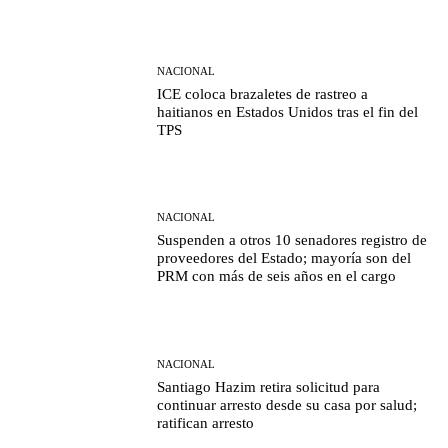
NACIONAL
ICE coloca brazaletes de rastreo a
haitianos en Estados Unidos tras el fin del
TPS
NACIONAL
Suspenden a otros 10 senadores registro de
proveedores del Estado; mayoría son del
PRM con más de seis años en el cargo
NACIONAL
Santiago Hazim retira solicitud para
continuar arresto desde su casa por salud;
ratifican arresto