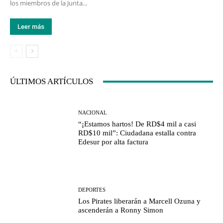
los miembros de la Junta...
Leer más
ÚLTIMOS ARTÍCULOS
NACIONAL
“¡Estamos hartos! De RD$4 mil a casi
RD$10 mil”: Ciudadana estalla contra
Edesur por alta factura
DEPORTES
Los Pirates liberarán a Marcell Ozuna y
ascenderán a Ronny Simon