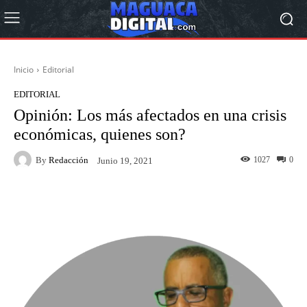
Inicio
Editorial
EDITORIAL
Opinión: Los más afectados en una crisis
económicas, quienes son?
By
Redacción
1027
0
Junio 19, 2021
Facebook
Twitter
Pinterest