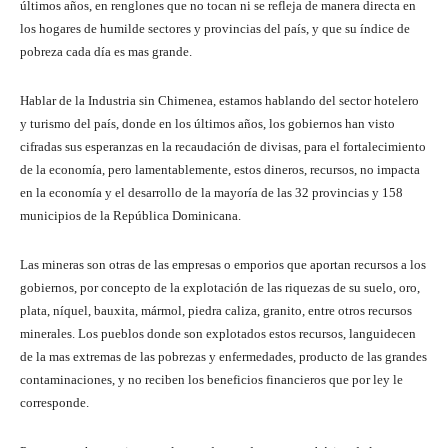
últimos años, en renglones que no tocan ni se refleja de manera directa en
los hogares de humilde sectores y provincias del país, y que su índice de
pobreza cada día es mas grande.
Hablar de la Industria sin Chimenea, estamos hablando del sector hotelero
y turismo del país, donde en los últimos años, los gobiernos han visto
cifradas sus esperanzas en la recaudación de divisas, para el fortalecimiento
de la economía, pero lamentablemente, estos dineros, recursos, no impacta
en la economía y el desarrollo de la mayoría de las 32 provincias y 158
municipios de la República Dominicana.
Las mineras son otras de las empresas o emporios que aportan recursos a los
gobiernos, por concepto de la explotación de las riquezas de su suelo, oro,
plata, níquel, bauxita, mármol, piedra caliza, granito, entre otros recursos
minerales. Los pueblos donde son explotados estos recursos, languidecen
de la mas extremas de las pobrezas y enfermedades, producto de las grandes
contaminaciones, y no reciben los beneficios financieros que por ley le
corresponde.