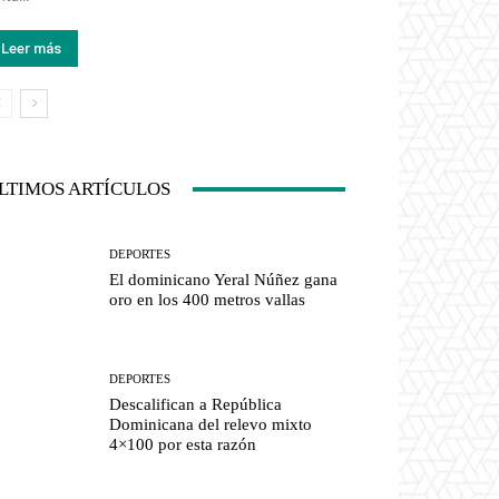
Leer más
LTIMOS ARTÍCULOS
DEPORTES
El dominicano Yeral Núñez gana
oro en los 400 metros vallas
DEPORTES
Descalifican a República
Dominicana del relevo mixto
4×100 por esta razón