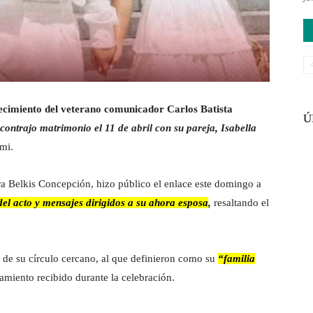
ecimiento del veterano comunicador Carlos Batista
Ú
contrajo matrimonio el 11 de abril con su pareja, Isabella
mi.
a Belkis Concepción, hizo público el enlace este domingo a
el acto y mensajes dirigidos a su ahora esposa
,
resaltando el
o de su círculo cercano, al que definieron como su
“familia
miento recibido durante la celebración.