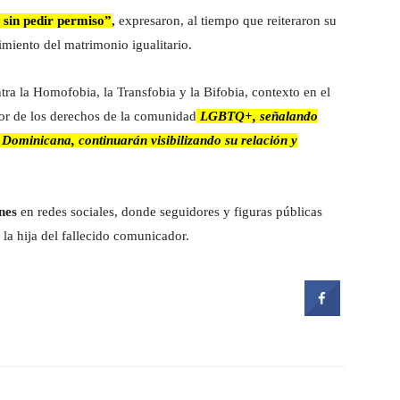
 sin pedir permiso”
,
expresaron, al tiempo que reiteraron su
imiento del matrimonio igualitario.
tra la Homofobia, la Transfobia y la Bifobia, contexto en el
or de los derechos de la comunidad
LGBTQ+, señalando
a Dominicana, continuarán visibilizando su relación y
nes
en redes sociales, donde seguidores y figuras públicas
la hija del fallecido comunicador.