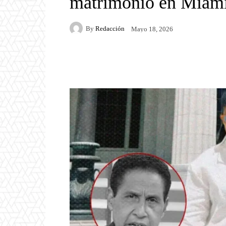
matrimonio en Miam
By
Redacción
Mayo 18, 2026
Facebook
Twitter
P