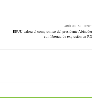
witter
Pinterest
WhatsApp
ARTÍCULO SIGUIENTE
EEUU valora el compromiso del presidente Abinader
con libertad de expresión en RD