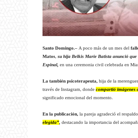
Santo Domingo.–
A poco más de un mes del
fall
Matos
,
su hija Belkis Marie Batista anunció que 
Espinal,
en una ceremonia civil celebrada en Mia
La también psicoterapeuta,
hija de la merenguer
través de Instagram, donde
compartió imágenes d
significado emocional del momento.
En la publicación,
la pareja agradeció el respald
elegida”
,
destacando la importancia del acompaña