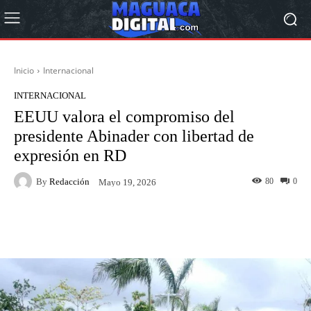
Inicio
Internacional
INTERNACIONAL
EEUU valora el compromiso del
presidente Abinader con libertad de
expresión en RD
By
Redacción
80
0
Mayo 19, 2026
Facebook
Twitter
Pinterest