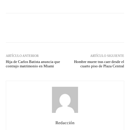
Facebook
Twitter
Pinterest
ARTÍCULO ANTERIOR
ARTÍCULO SIGUIENTE
Hija de Carlos Batista anuncia que
Hombre muere tras caer desde el
contrajo matrimonio en Miami
cuarto piso de Plaza Central
Redacción