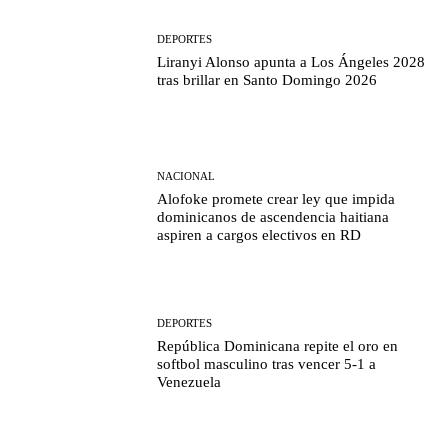
DEPORTES
Liranyi Alonso apunta a Los Ángeles 2028
tras brillar en Santo Domingo 2026
NACIONAL
Alofoke promete crear ley que impida
dominicanos de ascendencia haitiana
aspiren a cargos electivos en RD
DEPORTES
República Dominicana repite el oro en
softbol masculino tras vencer 5-1 a
Venezuela