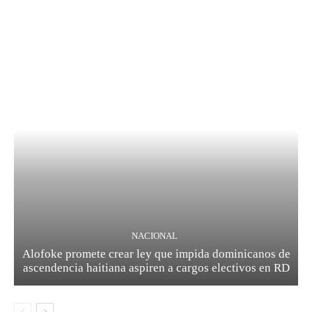
NACIONAL
Alofoke promete crear ley que impida dominicanos de
ascendencia haitiana aspiren a cargos electivos en RD