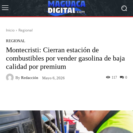
Inicio
Regional
REGIONAL
Montecristi: Cierran estación de
combustibles por vender gasolina de baja
calidad por premium
By
Redacción
117
0
Mayo 6, 2026
Facebook
Twitter
Pinterest