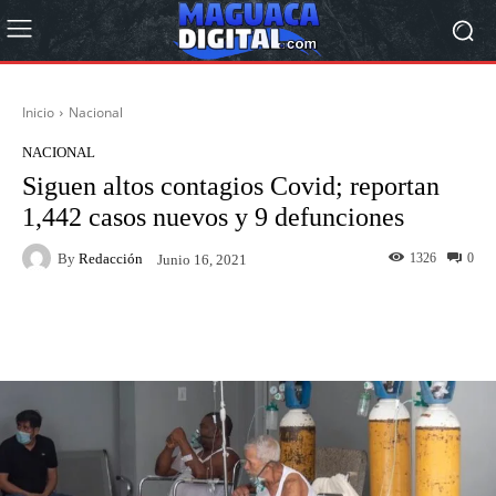
Inicio
Nacional
NACIONAL
Siguen altos contagios Covid; reportan
1,442 casos nuevos y 9 defunciones
By
Redacción
1326
0
Junio 16, 2021
Facebook
Twitter
Pinterest