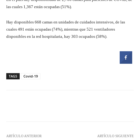
las cuales 1,367 están ocupadas (51%).
Hay disponibles 668 camas en unidades de cuidados intensivos, de las
cuales 491 están ocupadas (74%), mientras que 521 ventiladores
disponibles en la red hospitalaria, hay 303 ocupados (58%).
TAGS
Covid-19
Facebook
Twitter
Pinterest
ARTÍCULO ANTERIOR
ARTÍCULO SIGUIENTE