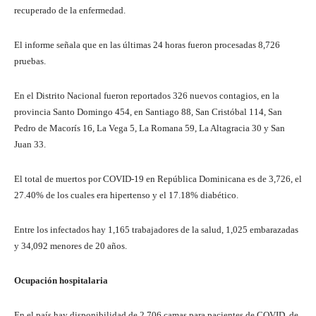
recuperado de la enfermedad.
El informe señala que en las últimas 24 horas fueron procesadas 8,726
pruebas.
En el Distrito Nacional fueron reportados 326 nuevos contagios, en la
provincia Santo Domingo 454, en Santiago 88, San Cristóbal 114, San
Pedro de Macorís 16, La Vega 5, La Romana 59, La Altagracia 30 y San
Juan 33.
El total de muertos por COVID-19 en República Dominicana es de 3,726, el
27.40% de los cuales era hipertenso y el 17.18% diabético.
Entre los infectados hay 1,165 trabajadores de la salud, 1,025 embarazadas
y 34,092 menores de 20 años.
Ocupación hospitalaria
En el país hay disponibilidad de 2,706 camas para pacientes de COVID, de