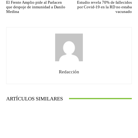
El Frente Amplio pide al Parlacen
Estudio revela 70% de fallecidos
que despoje de inmunidad a Danilo
por Covid-19 en la RD no estaba
Medina
vacunado
Redacción
ARTÍCULOS SIMILARES