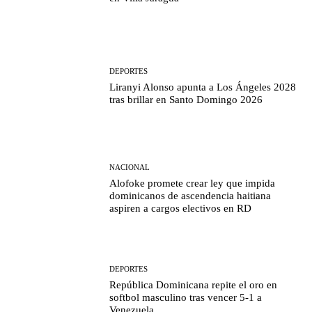
DEPORTES
Liranyi Alonso apunta a Los Ángeles 2028
tras brillar en Santo Domingo 2026
NACIONAL
Alofoke promete crear ley que impida
dominicanos de ascendencia haitiana
aspiren a cargos electivos en RD
DEPORTES
República Dominicana repite el oro en
softbol masculino tras vencer 5-1 a
Venezuela