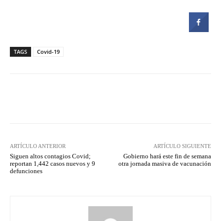
TAGS
Covid-19
Facebook
Twitter
Pinterest
ARTÍCULO ANTERIOR
ARTÍCULO SIGUIENTE
Siguen altos contagios Covid;
Gobierno hará este fin de semana
reportan 1,442 casos nuevos y 9
otra jornada masiva de vacunación
defunciones