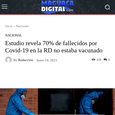
Inicio
Nacional
NACIONAL
Estudio revela 70% de fallecidos por
Covid-19 en la RD no estaba vacunado
By
Redacción
419
0
Junio 16, 2021
Facebook
Twitter
Pinterest