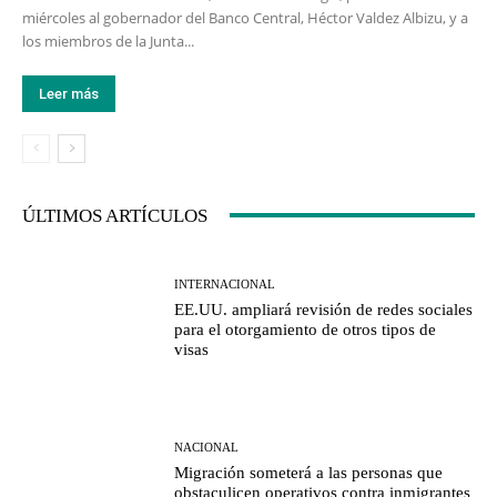
miércoles al gobernador del Banco Central, Héctor Valdez Albizu, y a
los miembros de la Junta...
Leer más
ÚLTIMOS ARTÍCULOS
INTERNACIONAL
EE.UU. ampliará revisión de redes sociales
para el otorgamiento de otros tipos de
visas
NACIONAL
Migración someterá a las personas que
obstaculicen operativos contra inmigrantes