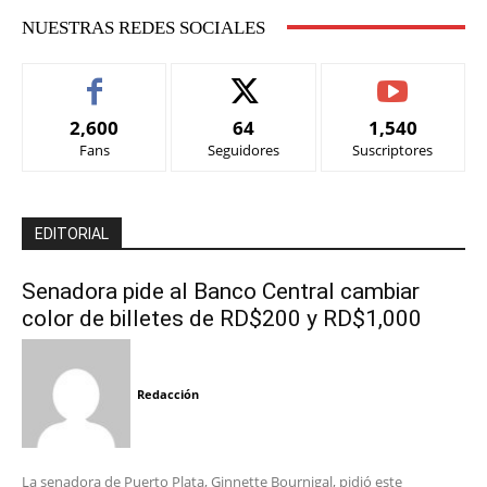
NUESTRAS REDES SOCIALES
2,600
64
1,540
Fans
Seguidores
Suscriptores
EDITORIAL
Senadora pide al Banco Central cambiar
color de billetes de RD$200 y RD$1,000
Redacción
La senadora de Puerto Plata, Ginnette Bournigal, pidió este