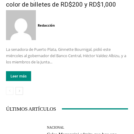
color de billetes de RD$200 y RD$1,000
Redacción
La senadora de Puerto Plata, Ginnette Bournigal, pidió este
miércoles al gobernador del Banco Central, Héctor Valdez Albizu, y a
los miembros de la Junta...
Leer más
ÚLTIMOS ARTÍCULOS
NACIONAL