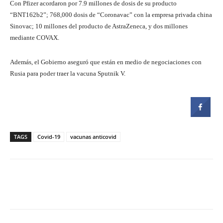
Con Pfizer acordaron por 7.9 millones de dosis de su producto
“BNT162b2”; 768,000 dosis de “Coronavac” con la empresa privada china
Sinovac; 10 millones del producto de AstraZeneca, y dos millones
mediante COVAX.
Además, el Gobierno aseguró que están en medio de negociaciones con
Rusia para poder traer la vacuna Sputnik V.
TAGS
Covid-19
vacunas anticovid
Facebook
Twitter
Pinterest