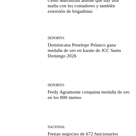
Celso Marranzini admite que hay una
mafia con los contadores y también
extorsión de brigadistas
DEPORTES
Dominicana Penelope Polanco gana
medalla de oro en karate de JCC Santo
Domingo 2026
DEPORTES
Ferdy Agramonte conquista medalla de oro
en los 800 metros
NACIONAL
Frenan negocios de 672 funcionarios