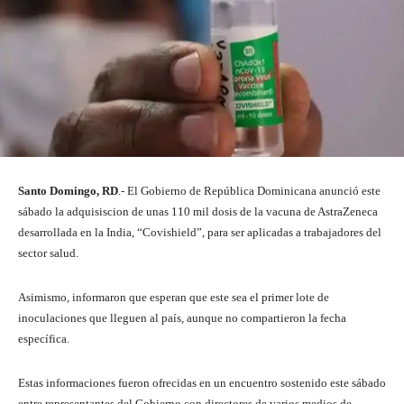
Santo Domingo, RD
.- El Gobierno de República Dominicana anunció este
sábado la adquisiscion de unas 110 mil dosis de la vacuna de AstraZeneca
desarrollada en la India, “Covishield”, para ser aplicadas a trabajadores del
sector salud.
Asimismo, informaron que esperan que este sea el primer lote de
inoculaciones que lleguen al país, aunque no compartieron la fecha
específica.
Estas informaciones fueron ofrecidas en un encuentro sostenido este sábado
entre representantes del Gobierno con directores de varios medios de