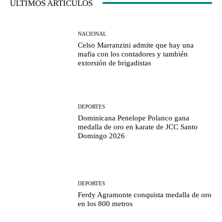
ÚLTIMOS ARTÍCULOS
NACIONAL
Celso Marranzini admite que hay una
mafia con los contadores y también
extorsión de brigadistas
DEPORTES
Dominicana Penelope Polanco gana
medalla de oro en karate de JCC Santo
Domingo 2026
DEPORTES
Ferdy Agramonte conquista medalla de oro
en los 800 metros