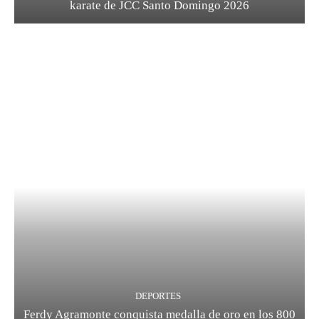
karate de JCC Santo Domingo 2026
DEPORTES
Ferdy Agramonte conquista medalla de oro en los 800