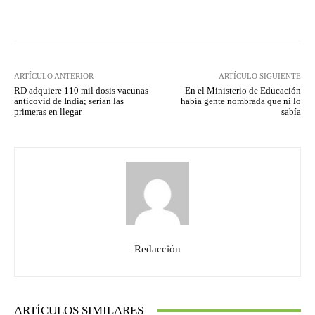
Facebook
Twitter
Pinterest
ARTÍCULO ANTERIOR
ARTÍCULO SIGUIENTE
RD adquiere 110 mil dosis vacunas
En el Ministerio de Educación
anticovid de India; serían las
había gente nombrada que ni lo
primeras en llegar
sabía
Redacción
ARTÍCULOS SIMILARES