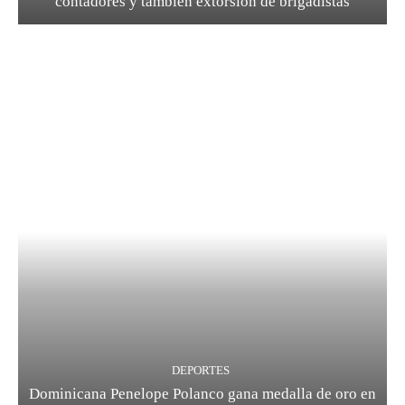
contadores y también extorsión de brigadistas
DEPORTES
Dominicana Penelope Polanco gana medalla de oro en