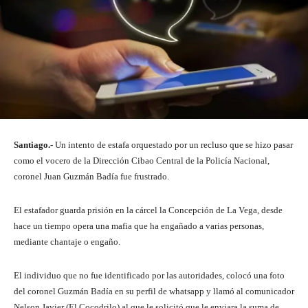
Santiago.-
Un intento de estafa orquestado por un recluso que se hizo pasar
como el vocero de la Dirección Cibao Central de la Policía Nacional,
coronel Juan Guzmán Badía fue frustrado.
El estafador guarda prisión en la cárcel la Concepción de La Vega, desde
hace un tiempo opera una mafia que ha engañado a varias personas,
mediante chantaje o engaño.
El individuo que no fue identificado por las autoridades, colocó una foto
del coronel Guzmán Badía en su perfil de whatsapp y llamó al comunicador
Nelson Javier (El Cocodrilo) al que le solicitó que le enviara la suma de