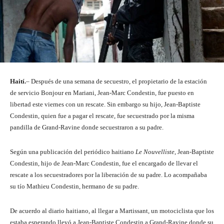
Haití.
– Después de una semana de secuestro, el propietario de la estación
de servicio Bonjour en Mariani, Jean-Marc Condestin, fue puesto en
libertad este viernes con un rescate. Sin embargo su hijo, Jean-Baptiste
Condestin, quien fue a pagar el rescate, fue secuestrado por la misma
pandilla de Grand-Ravine donde secuestraron a su padre.
Según una publicación del periódico haitiano
Le Nouvelliste
, Jean-Baptiste
Condestin, hijo de Jean-Marc Condestin, fue el encargado de llevar el
rescate a los secuestradores por la liberación de su padre. Lo acompañaba
su tío Mathieu Condestin, hermano de su padre.
De acuerdo al diario haitiano, al llegar a Martissant, un motociclista que los
estaba esperando llevó a Jean-Baptiste Condestin a Grand-Ravine donde su