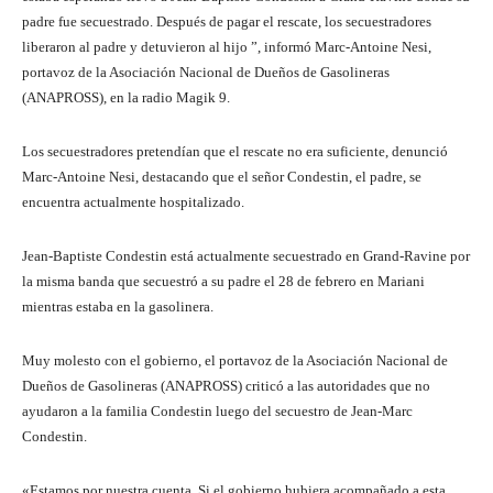
padre fue secuestrado. Después de pagar el rescate, los secuestradores
liberaron al padre y detuvieron al hijo ”, informó Marc-Antoine Nesi,
portavoz de la Asociación Nacional de Dueños de Gasolineras
(ANAPROSS), en la radio Magik 9.
Los secuestradores pretendían que el rescate no era suficiente, denunció
Marc-Antoine Nesi, destacando que el señor Condestin, el padre, se
encuentra actualmente hospitalizado.
Jean-Baptiste Condestin está actualmente secuestrado en Grand-Ravine por
la misma banda que secuestró a su padre el 28 de febrero en Mariani
mientras estaba en la gasolinera.
Muy molesto con el gobierno, el portavoz de la Asociación Nacional de
Dueños de Gasolineras (ANAPROSS) criticó a las autoridades que no
ayudaron a la familia Condestin luego del secuestro de Jean-Marc
Condestin.
«Estamos por nuestra cuenta. Si el gobierno hubiera acompañado a esta