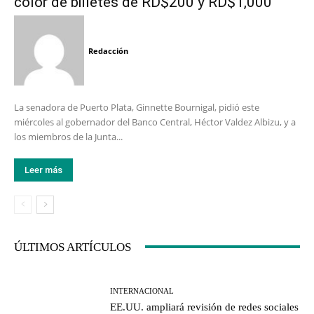
color de billetes de RD$200 y RD$1,000
Redacción
La senadora de Puerto Plata, Ginnette Bournigal, pidió este
miércoles al gobernador del Banco Central, Héctor Valdez Albizu, y a
los miembros de la Junta...
Leer más
ÚLTIMOS ARTÍCULOS
INTERNACIONAL
EE.UU. ampliará revisión de redes sociales