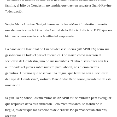
familia, el hijo de Condestin no tendría que traer un rescate a Grand-Ravine
”, denunció.
Según Marc-Antoine Nesi, el hermano de Jean-Marc Condestin presentó
una denuncia ante la Dirección Central de la Policía Judicial (DCPJ) que no
hizo nada para ayudar a la familia del empresario.
La Asociación Nacional de Dueños de Gasolineras (ANAPROSS) cerró sus
gasolineras en todo el país el miércoles 3 de marzo como reacción al
secuestro de Condestin, uno de sus miembros. “Hubo discusiones con las
autoridades el jueves sobre nuestro paro laboral, nos dieron ciertas
garantías. Tuvimos que observar una tregua, que terminó con el secuestro
del hijo de Condestin ”, sostuvo Marc André Dériphonse, presidente de esta
asociación.
Según Dériphonse, los miembros de ANAPROSS se reunirán para averiguar
qué respuesta dar a esta situación. Pero mientras tanto, se mantiene la
tregua, es decir que las estaciones de ANAPROSS permanecerán abiertas,
aseguró.