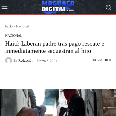
Inicio
Nacional
NACIONAL
Haití: Liberan padre tras pago rescate e
inmediatamente secuestran al hijo
By
Redacción
500
0
Marzo 6, 2021
Facebook
Twitter
Pinterest