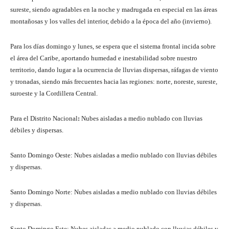
sureste, siendo agradables en la noche y madrugada en especial en las áreas
montañosas y los valles del interior, debido a la época del año (invierno).
Para los días domingo y lunes, se espera que el sistema frontal incida sobre
el área del Caribe, aportando humedad e inestabilidad sobre nuestro
territorio, dando lugar a la ocurrencia de lluvias dispersas, ráfagas de viento
y tronadas, siendo más frecuentes hacia las regiones: norte, noreste, sureste,
suroeste y la Cordillera Central.
Para el Distrito Nacional
:
Nubes aisladas a medio nublado con lluvias
débiles y dispersas.
Santo Domingo Oeste: Nubes aisladas a medio nublado con lluvias débiles
y dispersas.
Santo Domingo Norte: Nubes aisladas a medio nublado con lluvias débiles
y dispersas.
Santo Domingo Este: Nubes aisladas a medio nublado con lluvias débiles y