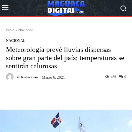
Inicio
Nacional
NACIONAL
Meteorología prevé lluvias dispersas
sobre gran parte del país; temperaturas se
sentirán calurosas
By
Redacción
466
0
Marzo 6, 2021
Facebook
Twitter
Pinterest