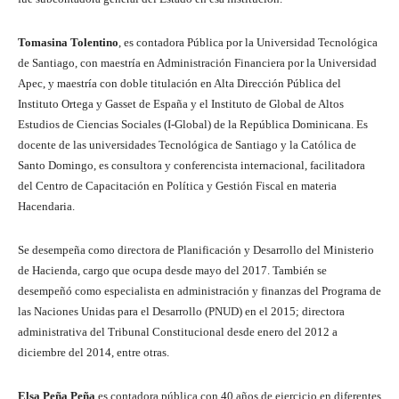
Tomasina Tolentino
, es contadora Pública por la Universidad Tecnológica
de Santiago, con maestría en Administración Financiera por la Universidad
Apec, y maestría con doble titulación en Alta Dirección Pública del
Instituto Ortega y Gasset de España y el Instituto de Global de Altos
Estudios de Ciencias Sociales (I-Global) de la República Dominicana. Es
docente de las universidades Tecnológica de Santiago y la Católica de
Santo Domingo, es consultora y conferencista internacional, facilitadora
del Centro de Capacitación en Política y Gestión Fiscal en materia
Hacendaria.
Se desempeña como directora de Planificación y Desarrollo del Ministerio
de Hacienda, cargo que ocupa desde mayo del 2017. También se
desempeñó como especialista en administración y finanzas del Programa de
las Naciones Unidas para el Desarrollo (PNUD) en el 2015; directora
administrativa del Tribunal Constitucional desde enero del 2012 a
diciembre del 2014, entre otras.
Elsa Peña Peña
es contadora pública con 40 años de ejercicio en diferentes