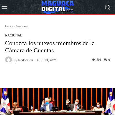
Inicio
Nacional
NACIONAL
Conozca los nuevos miembros de la
Cámara de Cuentas
By
Redacción
501
0
Abril 13, 2021
Facebook
Twitter
Pinterest