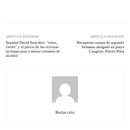
Facebook
Twitter
Pinterest
ARTÍCULO ANTERIOR
ARTÍCULO SIGUIENTE
Senador David Sosa dice: “teteo,
Recuperan cuerpo de segundo
clerén” y el precio de las cervezas
hermano ahogado en playa
no bajan pese a menor volumen de
Cangrejo, Puerto Plata
alcohol
Redacción