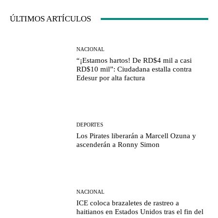
ÚLTIMOS ARTÍCULOS
NACIONAL
“¡Estamos hartos! De RD$4 mil a casi
RD$10 mil”: Ciudadana estalla contra
Edesur por alta factura
DEPORTES
Los Pirates liberarán a Marcell Ozuna y
ascenderán a Ronny Simon
NACIONAL
ICE coloca brazaletes de rastreo a
haitianos en Estados Unidos tras el fin del