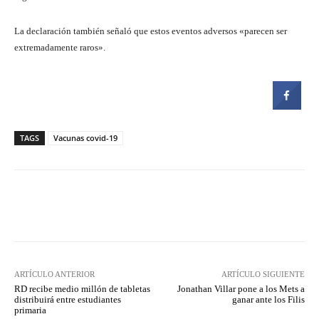
La declaración también señaló que estos eventos adversos «parecen ser
extremadamente raros».
TAGS
Vacunas covid-19
Facebook
Twitter
Pinterest
ARTÍCULO ANTERIOR
ARTÍCULO SIGUIENTE
RD recibe medio millón de tabletas
Jonathan Villar pone a los Mets a
distribuirá entre estudiantes
ganar ante los Filis
primaria