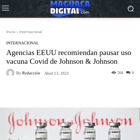
Inicio
Internacional
INTERNACIONAL
Agencias EEUU recomiendan pausar uso
vacuna Covid de Johnson & Johnson
By
Redacción
504
0
Abril 13, 2021
Facebook
Twitter
Pinterest