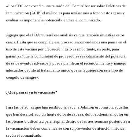
«Los CDC convocarán una reunión del Comité Asesor sobre Prácticas de
Inmunización (ACIP) el miércoles para revisar más a fondo estos casos y
evaluar su importancia potencial», indica el comunicado.
Agrega que «la FDA revisará ese análisis ya que también investiga estos
casos. Hasta que se complete ese proceso, recomendamos una pausa en el
uso de esta vacuna por precaución. Esto es importante, en parte, para
garantizar que la comunidad de proveedores sea consciente del potencial
de estos eventos adversos y pueda planificar el reconocimiento y manejo
adecuados debido al tratamiento único que se requiere con este tipo de
coágulo de sangre».
¿Qué pasa si ya te vacunaste?
Para las personas que han recibido la vacuna Johnson & Johnson, aquellas
que han desarrollado un fuerte dolor de cabeza, dolor abdominal, dolor en
las piernas o dificultad para respirar dentro de las tres semanas posteriores a
la vacunación deben comunicarse con su proveedor de atención médica,
según el comunicado.