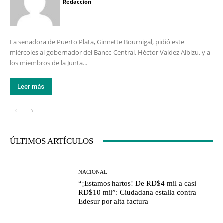
Redacción
La senadora de Puerto Plata, Ginnette Bournigal, pidió este
miércoles al gobernador del Banco Central, Héctor Valdez Albizu, y a
los miembros de la Junta...
Leer más
ÚLTIMOS ARTÍCULOS
NACIONAL
“¡Estamos hartos! De RD$4 mil a casi
RD$10 mil”: Ciudadana estalla contra
Edesur por alta factura