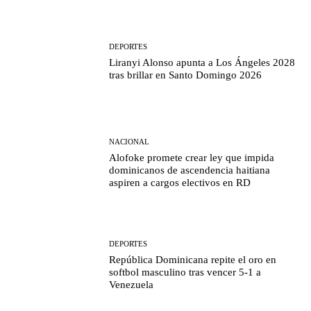
DEPORTES
Liranyi Alonso apunta a Los Ángeles 2028
tras brillar en Santo Domingo 2026
NACIONAL
Alofoke promete crear ley que impida
dominicanos de ascendencia haitiana
aspiren a cargos electivos en RD
DEPORTES
República Dominicana repite el oro en
softbol masculino tras vencer 5-1 a
Venezuela