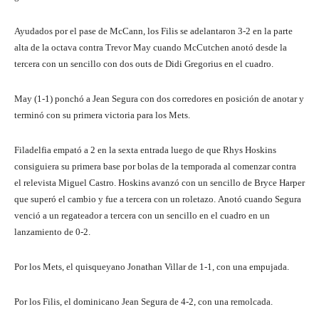
Ayudados por el pase de McCann, los Filis se adelantaron 3-2 en la parte
alta de la octava contra Trevor May cuando McCutchen anotó desde la
tercera con un sencillo con dos outs de Didi Gregorius en el cuadro.
May (1-1) ponchó a Jean Segura con dos corredores en posición de anotar y
terminó con su primera victoria para los Mets.
Filadelfia empató a 2 en la sexta entrada luego de que Rhys Hoskins
consiguiera su primera base por bolas de la temporada al comenzar contra
el relevista Miguel Castro. Hoskins avanzó con un sencillo de Bryce Harper
que superó el cambio y fue a tercera con un roletazo. Anotó cuando Segura
venció a un regateador a tercera con un sencillo en el cuadro en un
lanzamiento de 0-2.
Por los Mets, el quisqueyano Jonathan Villar de 1-1, con una empujada.
Por los Filis, el dominicano Jean Segura de 4-2, con una remolcada.