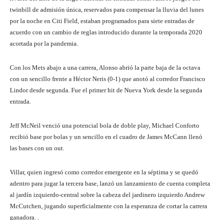
twinbill de admisión única, reservados para compensar la lluvia del lunes
por la noche en Citi Field, estaban programados para siete entradas de
acuerdo con un cambio de reglas introducido durante la temporada 2020
acortada por la pandemia.
Con los Mets abajo a una carrera, Alonso abrió la parte baja de la octava
con un sencillo frente a Héctor Neris (0-1) que anotó al corredor Francisco
Lindor desde segunda. Fue el primer hit de Nueva York desde la segunda
entrada.
Jeff McNeil venció una potencial bola de doble play, Michael Conforto
recibió base por bolas y un sencillo en el cuadro de James McCann llenó
las bases con un out.
Villar, quien ingresó como corredor emergente en la séptima y se quedó
adentro para jugar la tercera base, lanzó un lanzamiento de cuenta completa
al jardín izquierdo-central sobre la cabeza del jardinero izquierdo Andrew
McCutchen, jugando superficialmente con la esperanza de cortar la carrera
ganadora. .