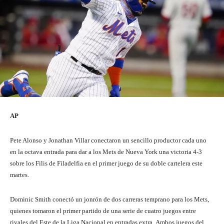
AP
Pete Alonso y Jonathan Villar conectaron un sencillo productor cada uno
en la octava entrada para dar a los Mets de Nueva York una victoria 4-3
sobre los Filis de Filadelfia en el primer juego de su doble cartelera este
martes.
Dominic Smith conectó un jonrón de dos carreras temprano para los Mets,
quienes tomaron el primer partido de una serie de cuatro juegos entre
rivales del Este de la Liga Nacional en entradas extra. Ambos juegos del