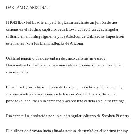
OAKLAND 7, ARIZONA 5
PHOENIX.- Jed Lowrie empató la pizarra mediante un jonrón de tres
carreras en el séptimo capítulo, Seth Brown conectó un cuadrangular
solitario en el inning siguiente y los Atléticos de Oakland se impusieron
este martes 7-5 a los Diamondbacks de Arizona.
Oakland remontó una desventaja de cinco carreras ante unos
Diamondbacks que parecían encaminados a obtener su tercer triunfo en
cuatro duelos.
Carson Kelly sacudió un jonrón de tres carreras en la segunda entrada y
Arizona anotó dos veces más en la tercera. Zac Gallen repartió ocho
ponches al debutar en la campaña y aceptó una carrera en cuatro innings.
Esa carrera fue producida por un cuadrangular solitario de Stephen Piscotty.
El bullpen de Arizona lucía afinado pero se derrumbó en el séptimo inning.