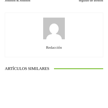
Johnson & Johnson
seguido de Boston
Redacción
ARTÍCULOS SIMILARES