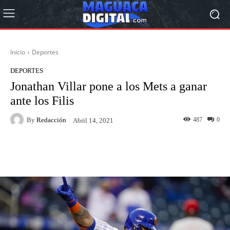
Inicio
Deportes
DEPORTES
Jonathan Villar pone a los Mets a ganar
ante los Filis
By
Redacción
487
0
Abril 14, 2021
Facebook
Twitter
Pinterest