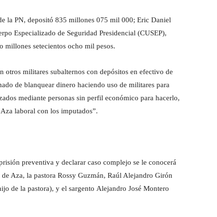
 la PN, depositó 835 millones 075 mil 000; Eric Daniel
erpo Especializado de Seguridad Presidencial (CUSEP),
o millones setecientos ocho mil pesos.
 otros militares subalternos con depósitos en efectivo de
ado de blanquear dinero haciendo uso de militares para
izados mediante personas sin perfil económico para hacerlo,
 Aza laboral con los imputados”.
prisión preventiva y declarar caso complejo se le conocerá
 de Aza, la pastora Rossy Guzmán, Raúl Alejandro Girón
jo de la pastora), y el sargento Alejandro José Montero