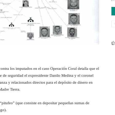
Ú
contra los imputados en el caso Operación Coral detalla que el
e de seguridad el expresidente Danilo Medina y el coronel
anza y relacionados directos para el depósito de dinero en
Madre Tierra.
l “pitufeo” (que consiste en depositar pequeñas sumas de
sgo).