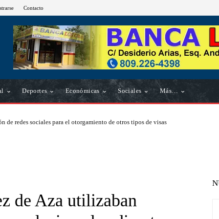
strarse
Contacto
al
Deportes
Económicas
Sociales
Más…
n de redes sociales para el otorgamiento de otros tipos de visas
N
z de Aza utilizaban