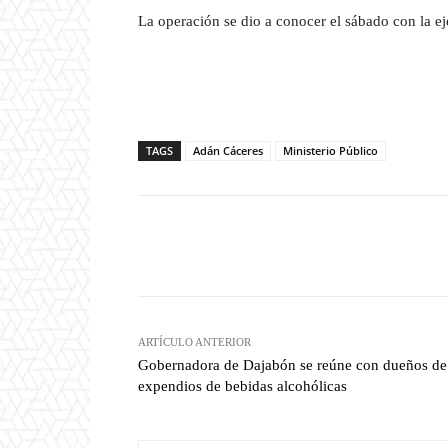
La operación se dio a conocer el sábado con la ej
TAGS
Adán Cáceres
Ministerio Público
Facebook
T
Cuota
ARTÍCULO ANTERIOR
Gobernadora de Dajabón se reúne con dueños de
expendios de bebidas alcohólicas