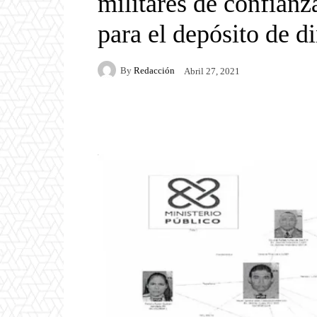
militares de confianz
para el depósito de d
By
Redacción
Abril 27, 2021
Facebook
Twitter
P