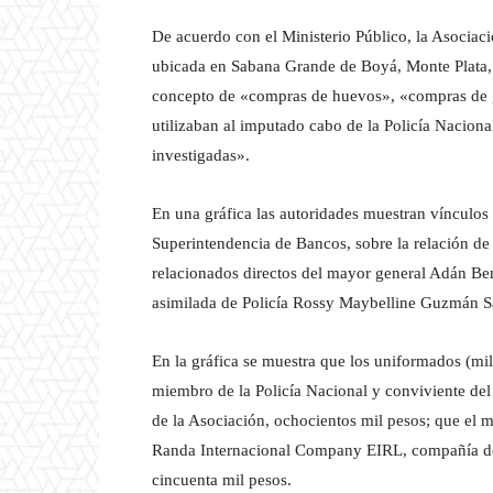
De acuerdo con el Ministerio Público, la Asociac
ubicada en Sabana Grande de Boyá, Monte Plata, y
concepto de «compras de huevos», «compras de ga
utilizaban al imputado cabo de la Policía Naciona
investigadas».
En una gráfica las autoridades muestran vínculos
Superintendencia de Bancos, sobre la relación de t
relacionados directos del mayor general Adán Ben
asimilada de Policía Rossy Maybelline Guzmán Sá
En la gráfica se muestra que los uniformados (mi
miembro de la Policía Nacional y conviviente del
de la Asociación, ochocientos mil pesos; que el 
Randa Internacional Company EIRL, compañía de
cincuenta mil pesos.