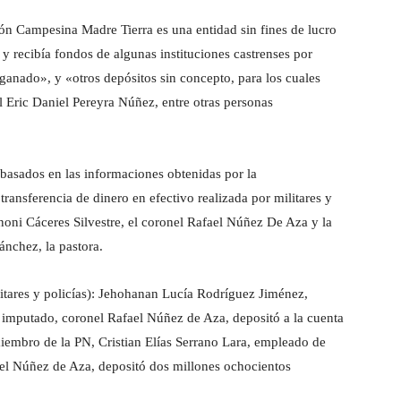
ión Campesina Madre Tierra es una entidad sin fines de lucro
 recibía fondos de algunas instituciones castrenses por
nado», y «otros depósitos sin concepto, para los cuales
l Eric Daniel Pereyra Núñez, entre otras personas
 basados en las informaciones obtenidas por la
ransferencia de dinero en efectivo realizada por militares y
oni Cáceres Silvestre, el coronel Rafael Núñez De Aza y la
nchez, la pastora.
litares y policías): Jehohanan Lucía Rodríguez Jiménez,
 imputado, coronel Rafael Núñez de Aza, depositó a la cuenta
miembro de la PN, Cristian Elías Serrano Lara, empleado de
l Núñez de Aza, depositó dos millones ochocientos