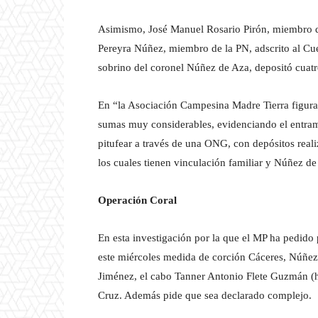
Asimismo, José Manuel Rosario Pirón, miembro de
Pereyra Núñez, miembro de la PN, adscrito al Cu
sobrino del coronel Núñez de Aza, depositó cuatr
En “la Asociación Campesina Madre Tierra figuran
sumas muy considerables, evidenciando el entram
pitufear a través de una ONG, con depósitos real
los cuales tienen vinculación familiar y Núñez de
Operación Coral
En esta investigación por la que el MP ha pedido 
este miércoles medida de corción Cáceres, Núñez
Jiménez, el cabo Tanner Antonio Flete Guzmán (hi
Cruz. Además pide que sea declarado complejo.