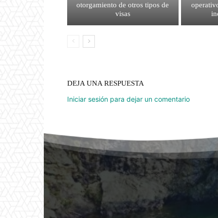
otorgamiento de otros tipos de
operativ
visas
i
DEJA UNA RESPUESTA
Iniciar sesión para dejar un comentario