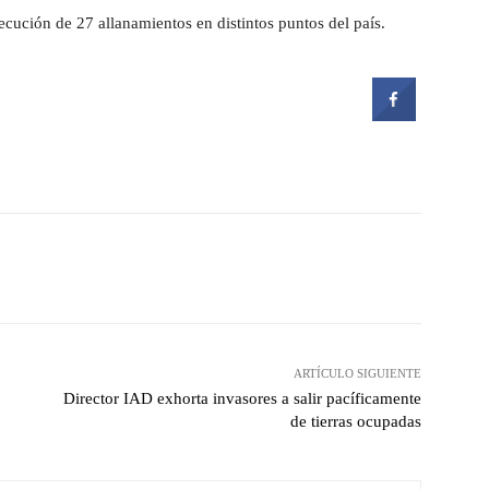
ecución de 27 allanamientos en distintos puntos del país.
witter
Pinterest
WhatsApp
ARTÍCULO SIGUIENTE
Director IAD exhorta invasores a salir pacíficamente
de tierras ocupadas