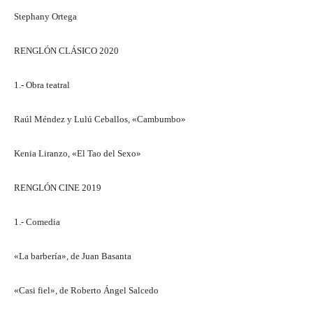
Stephany Ortega
RENGLÓN CLÁSICO 2020
1.- Obra teatral
Raúl Méndez y Lulú Ceballos, «Cambumbo»
Kenia Liranzo, «El Tao del Sexo»
RENGLÓN CINE 2019
1.- Comedia
«La barbería», de Juan Basanta
«Casi fiel», de Roberto Ángel Salcedo