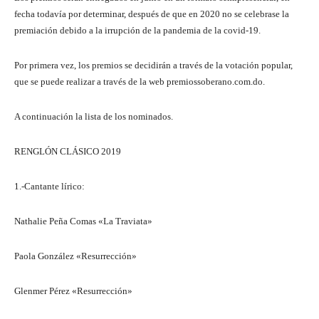
fecha todavía por determinar, después de que en 2020 no se celebrase la
premiación debido a la irrupción de la pandemia de la covid-19.
Por primera vez, los premios se decidirán a través de la votación popular,
que se puede realizar a través de la web premiossoberano.com.do.
A continuación la lista de los nominados.
RENGLÓN CLÁSICO 2019
1.-Cantante lírico:
Nathalie Peña Comas «La Traviata»
Paola González «Resurrección»
Glenmer Pérez «Resurrección»