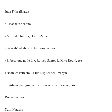
Juan Frías (Brasa)
5.- Bachata del año
«Antes del lunes», Héctor Acosta
«Se acabó el abuso», Anthony Santos
«El beso que no le di», Romeo Santos ft. Kiko Rodríguez
«Nadie es Perfecto», Luis Miguel del Amargue
6.- Artista y/o agrupación destacada en el extranjero
Romeo Santos
Natti Natasha