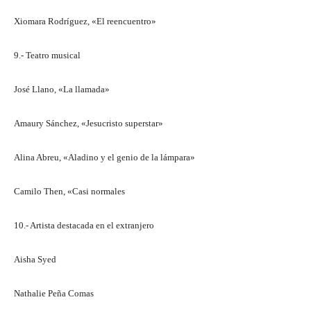
Xiomara Rodríguez, «El reencuentro»
9.- Teatro musical
José Llano, «La llamada»
Amaury Sánchez, «Jesucristo superstar»
Alina Abreu, «Aladino y el genio de la lámpara»
Camilo Then, «Casi normales
10.- Artista destacada en el extranjero
Aisha Syed
Nathalie Peña Comas