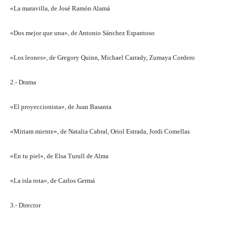
«La maravilla, de José Ramón Alamá
«Dos mejor que una», de Antonio Sánchez Espantoso
«Los leones», de Gregory Quinn, Michael Carrady, Zumaya Cordero
2.- Drama
«El proyeccionista», de Juan Basanta
«Miriam miente», de Natalia Cabral, Oriol Estrada, Jordi Comellas
«En tu piel», de Elsa Turull de Alma
«La isla rota», de Carlos Germá
3.- Director