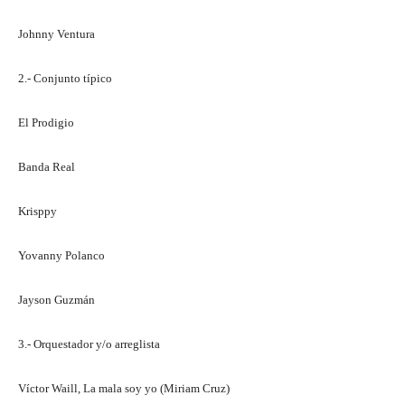
Johnny Ventura
2.- Conjunto típico
El Prodigio
Banda Real
Krisppy
Yovanny Polanco
Jayson Guzmán
3.- Orquestador y/o arreglista
Víctor Waill, La mala soy yo (Miriam Cruz)