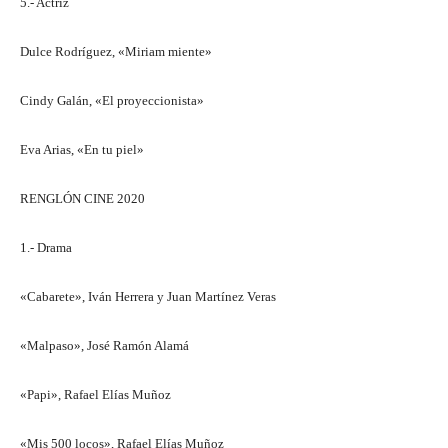
5.- Actriz
Dulce Rodríguez, «Miriam miente»
Cindy Galán, «El proyeccionista»
Eva Arias, «En tu piel»
RENGLÓN CINE 2020
1.- Drama
«Cabarete», Iván Herrera y Juan Martínez Veras
«Malpaso», José Ramón Alamá
«Papi», Rafael Elías Muñoz
«Mis 500 locos», Rafael Elías Muñoz