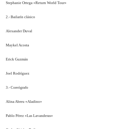
Stephanie Ortega «Return World Tour»
2.- Bailarín clásico
Alexander Duval
Maykel Acosta
Erick Guzmán
Joel Rodríguez
3.- Coreógrafo
Alina Abreu «Aladino»
Pablo Pérez «Las Lavanderas»