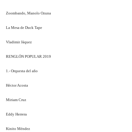
Zoombando, Manolo Ozuna
La Mesa de Duck Tape
Vladimir Jáquez
RENGLÓN POPULAR 2019
1.- Orquesta del año
Héctor Acosta
Miriam Cruz
Eddy Herrera
Kinito Méndez