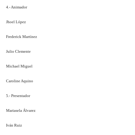
4.- Animador
Jhoel López
Frederick Martínez
Julio Clemente
Michael Miguel
Caroline Aquino
5.- Presentador
Mariasela Álvarez
Iván Ruiz