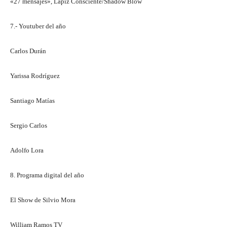
«27 mensajes», Lápiz Consciente/Shadow Blow
7.- Youtuber del año
Carlos Durán
Yarissa Rodríguez
Santiago Matías
Sergio Carlos
Adolfo Lora
8. Programa digital del año
El Show de Silvio Mora
William Ramos TV