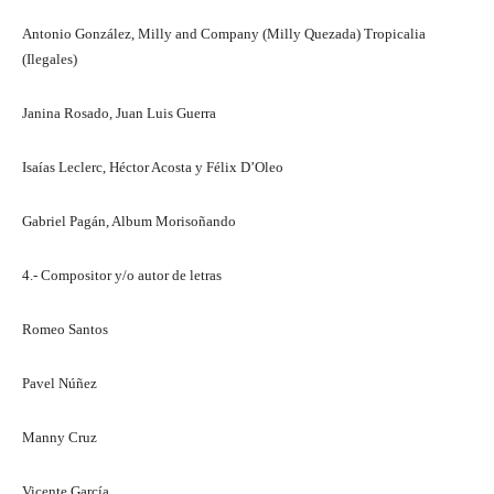
Antonio González, Milly and Company (Milly Quezada) Tropicalia
(Ilegales)
Janina Rosado, Juan Luis Guerra
Isaías Leclerc, Héctor Acosta y Félix D’Oleo
Gabriel Pagán, Album Morisoñando
4.- Compositor y/o autor de letras
Romeo Santos
Pavel Núñez
Manny Cruz
Vicente García