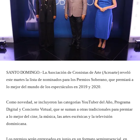
SANTO DOMINGO.- La Asociación de Cronistas de Arte (Acroarte) reveló
este martes la lista de nominados para los Premios Soberano, que premiará a
lo mejor del mundo de los espectáculos en 2019 y 2020.
Como novedad, se incluyeron las categorías YouTuber del Año, Programa
Digital y Concierto Virtual, que se suman a otras tradicionales para premiar
a lo mejor del cine, la música, las artes escénicas y la televisión
dominicana.
Los premios serán entregados en junio en un formato semipresencial, en