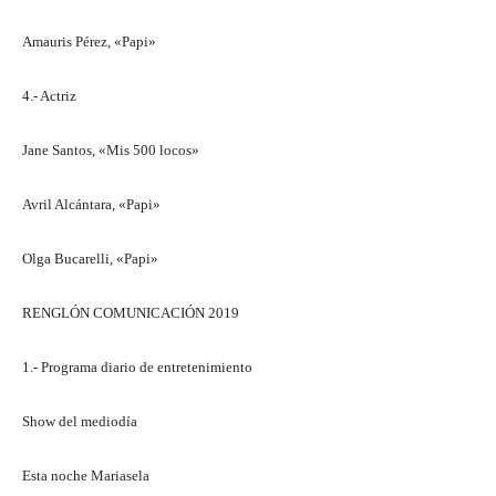
Amauris Pérez, «Papi»
4.- Actriz
Jane Santos, «Mis 500 locos»
Avril Alcántara, «Papi»
Olga Bucarelli, «Papi»
RENGLÓN COMUNICACIÓN 2019
1.- Programa diario de entretenimiento
Show del mediodía
Esta noche Mariasela