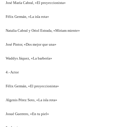
José María Cabral, «El proyeccionista»
Félix Germán, «La isla rota»
Natalia Cabral y Oriol Estrada, «Miriam miente»
José Pintor, «Dos mejor que una»
Waddys Jáquez, «La barbería»
4.- Actor
Félix Germán, «El proyeccionista»
Algenis Pérez Soto, «La isla rota»
Josué Guerrero, «En tu piel»