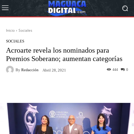
Inicio
Sociales
SOCIALES
Acroarte revela los nominados para
Premios Soberano; aumentan categorías
By
Redacción
444
0
Abril 28, 2021
Facebook
Twitter
Pinterest