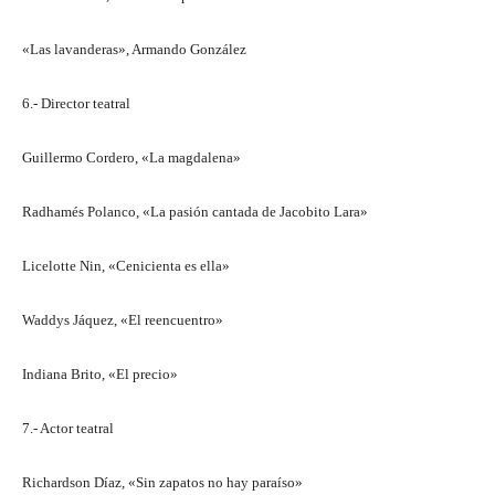
«Las lavanderas», Armando González
6.- Director teatral
Guillermo Cordero, «La magdalena»
Radhamés Polanco, «La pasión cantada de Jacobito Lara»
Licelotte Nin, «Cenicienta es ella»
Waddys Jáquez, «El reencuentro»
Indiana Brito, «El precio»
7.- Actor teatral
Richardson Díaz, «Sin zapatos no hay paraíso»