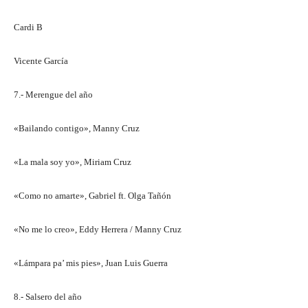
Cardi B
Vicente García
7.- Merengue del año
«Bailando contigo», Manny Cruz
«La mala soy yo», Miriam Cruz
«Como no amarte», Gabriel ft. Olga Tañón
«No me lo creo», Eddy Herrera / Manny Cruz
«Lámpara pa’ mis pies», Juan Luis Guerra
8.- Salsero del año