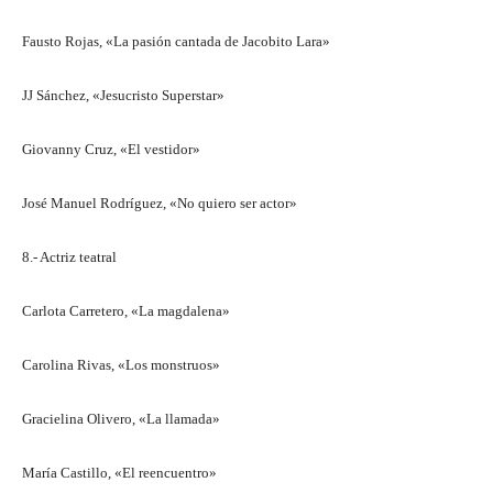
Fausto Rojas, «La pasión cantada de Jacobito Lara»
JJ Sánchez, «Jesucristo Superstar»
Giovanny Cruz, «El vestidor»
José Manuel Rodríguez, «No quiero ser actor»
8.- Actriz teatral
Carlota Carretero, «La magdalena»
Carolina Rivas, «Los monstruos»
Gracielina Olivero, «La llamada»
María Castillo, «El reencuentro»