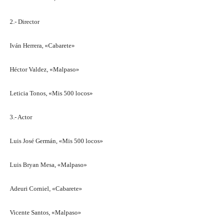
2.- Director
Iván Herrera, «Cabarete»
Héctor Valdez, «Malpaso»
Leticia Tonos, «Mis 500 locos»
3.- Actor
Luis José Germán, «Mis 500 locos»
Luis Bryan Mesa, «Malpaso»
Adeuri Corniel, «Cabarete»
Vicente Santos, «Malpaso»