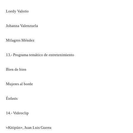
Loedy Valerio
Johanna Valenzuela
Milagros Méndez
13.- Programa temático de entretenimiento
Bien de bien
Mujeres al borde
Énfasis
14.- Videoclip
«Kitipún», Juan Luis Guerra