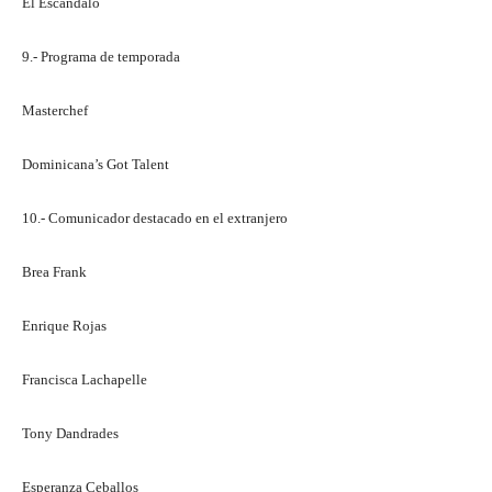
El Escandalo
9.- Programa de temporada
Masterchef
Dominicana’s Got Talent
10.- Comunicador destacado en el extranjero
Brea Frank
Enrique Rojas
Francisca Lachapelle
Tony Dandrades
Esperanza Ceballos