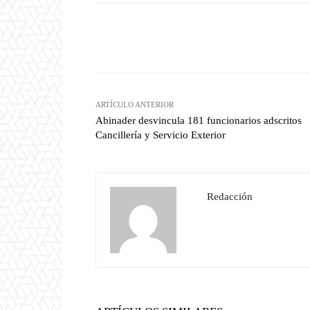
Facebook
T
Cuota
ARTÍCULO ANTERIOR
Abinader desvincula 181 funcionarios adscritos
Cancillería y Servicio Exterior
Redacción