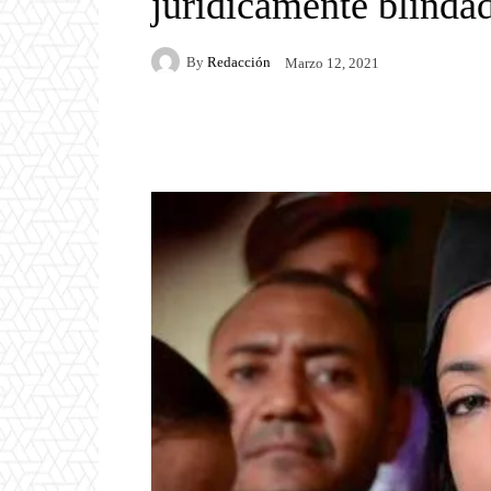
jurídicamente blinda
By
Redacción
Marzo 12, 2021
Facebook
Twitter
P