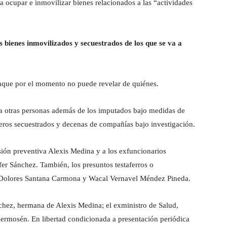
a ocupar e inmovilizar bienes relacionados a las “actividades
s bienes inmovilizados y secuestrados de los que se va a
nque por el momento no puede revelar de quiénes.
 a otras personas además de los imputados bajo medidas de
eros secuestrados y decenas de compañías bajo investigación.
sión preventiva Alexis Medina y a los exfuncionarios
er Sánchez. También, los presuntos testaferros o
é Dolores Santana Carmona y Wacal Vernavel Méndez Pineda.
chez, hermana de Alexis Medina; el exministro de Salud,
ermosén. En libertad condicionada a presentación periódica