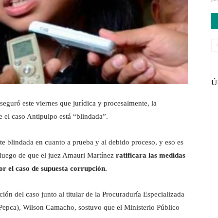
Ú
seguró este viernes que jurídica y procesalmente, la
e el caso Antipulpo está “blindada”.
te blindada en cuanto a prueba y al debido proceso, y eso es
a luego de que el juez Amauri Martínez
ratificara las medidas
or el caso de supuesta corrupción.
ción del caso junto al titular de la Procuraduría Especializada
(Pepca), Wilson Camacho, sostuvo que el Ministerio Público