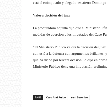
está el coimputado y alegado testaferro Doming
Valora decisión del juez
La procuradora adjunta dijo que el Ministerio Públi
medidas de coerción a los imputados del Caso Pu
“El Ministerio Público valora la decisión del juez
contestó a la defensa con argumentos brillantes, 
que ha dicho por tercera ocasión, lo dijo en prime
Ministerio Público tiene una imputación prelimina
TAGS
Caso Anti Pulpo
Yeni Berenice