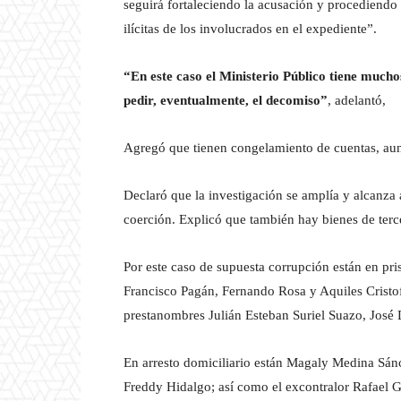
seguirá fortaleciendo la acusación y procediendo 
ilícitas de los involucrados en el expediente”.
“En este caso el Ministerio Público tiene mucho
pedir, eventualmente, el decomiso”
, adelantó,
Agregó que tienen congelamiento de cuentas, au
Declaró que la investigación se amplía y alcanza
coerción. Explicó que también hay bienes de terc
Por este caso de supuesta corrupción están en pri
Francisco Pagán, Fernando Rosa y Aquiles Cristof
prestanombres Julián Esteban Suriel Suazo, Jos
En arresto domiciliario están Magaly Medina Sán
Freddy Hidalgo; así como el excontralor Rafael G