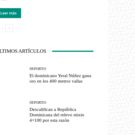
Leer más
LTIMOS ARTÍCULOS
DEPORTES
El dominicano Yeral Núñez gana
oro en los 400 metros vallas
DEPORTES
Descalifican a República
Dominicana del relevo mixto
4×100 por esta razón