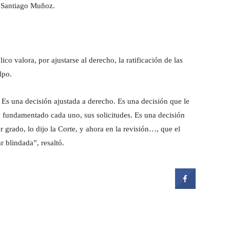
o Santiago Muñoz.
co valora, por ajustarse al derecho, la ratificación de las
lpo.
. Es una decisión ajustada a derecho. Es una decisión que le
y fundamentado cada uno, sus solicitudes. Es una decisión
r grado, lo dijo la Corte, y ahora en la revisión…, que el
r blindada”, resaltó.