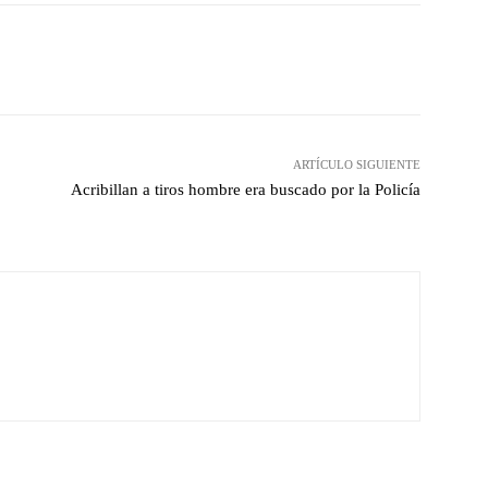
witter
Pinterest
WhatsApp
ARTÍCULO SIGUIENTE
Acribillan a tiros hombre era buscado por la Policía