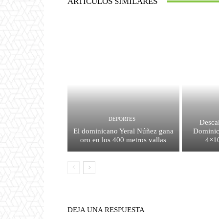
ARTÍCULOS SIMILARES
DEPORTES
Descal
El dominicano Yeral Núñez gana
Dominic
oro en los 400 metros vallas
4×10
DEJA UNA RESPUESTA