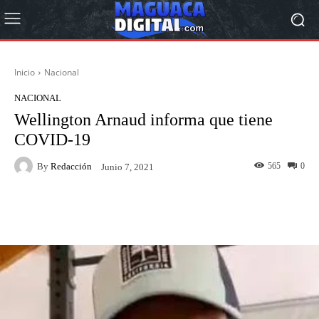
Inicio
Nacional
NACIONAL
Wellington Arnaud informa que tiene
COVID-19
By
Redacción
565
0
Junio 7, 2021
Facebook
Twitter
Pinterest