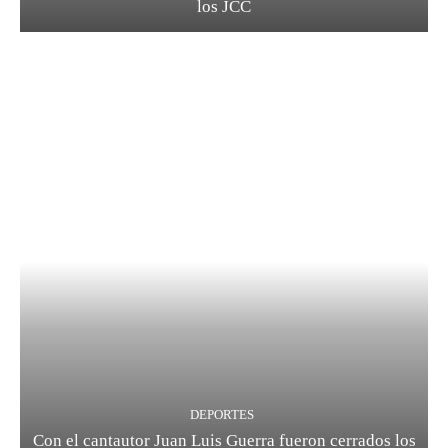
los JCC
DEPORTES
Con el cantautor Juan Luis Guerra fueron cerrados los