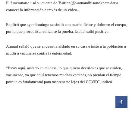
El funcionario usó su cuenta de Twitter (@warnaudbisono) para dar a
conocer la información a través de un video.
Explicó que ayer domingo se sintió con mucha fiebre y dolor en el cuerpo,
por lo que procedió a realizarse la prueba, la cual salió positiva.
Arnaud señaló que se encuentra aislado en su casa e instó a la población a
acudir a vacunarse contra la enfermedad.
“Estoy aquí, aislado en mi casa, lo que quiero decirles es que se cuiden,
vacúnense, ya que aquí tenemos muchas vacunas, no pierdan el tiempo
porque es fundamental para mantenerse lejos del COVID”, indicó.