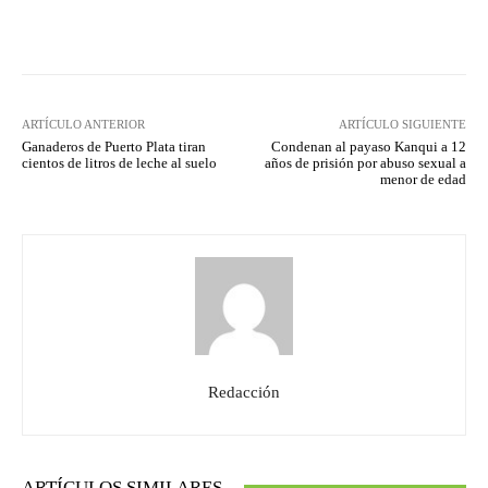
Facebook
Twitter
Pinterest
ARTÍCULO ANTERIOR
ARTÍCULO SIGUIENTE
Ganaderos de Puerto Plata tiran
Condenan al payaso Kanqui a 12
cientos de litros de leche al suelo
años de prisión por abuso sexual a
menor de edad
Redacción
ARTÍCULOS SIMILARES