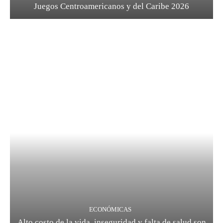
Juegos Centroamericanos y del Caribe 2026
ECONÓMICAS
Alto costo de la vida, inseguridad y falta de salud son