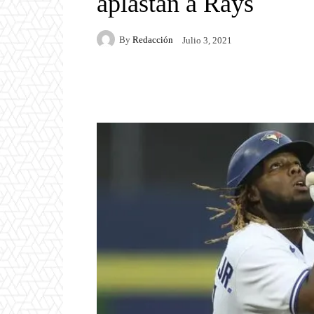
aplastan a Rays
By
Redacción
Julio 3, 2021
Facebook
Twitter
P