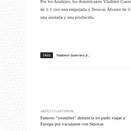
Por los Azulejos, los dominicanos Vladimir Guerr
de 1-1 con una empujada y Teoscar Álvarez de 5-
una anotada y una producida.
TAGS
Vladimir Guerrero Jr..
Facebook
T
Cuota
ARTÍCULO ANTERIOR
Famoso “youtuber” denuncia no pudo viajar a
Europa por vacunarse con Sinovac