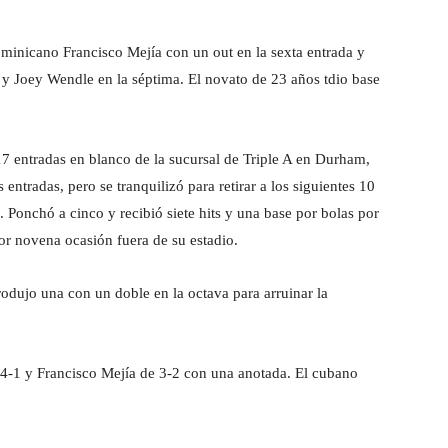
minicano Francisco Mejía con un out en la sexta entrada y
y Joey Wendle en la séptima. El novato de 23 años tdio base
17 entradas en blanco de la sucursal de Triple A en Durham,
 entradas, pero se tranquilizó para retirar a los siguientes 10
a. Ponchó a cinco y recibió siete hits y una base por bolas por
por novena ocasión fuera de su estadio.
dujo una con un doble en la octava para arruinar la
4-1 y Francisco Mejía de 3-2 con una anotada. El cubano