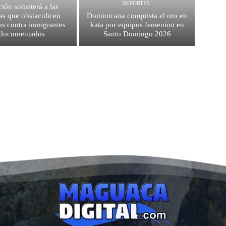
DEPORTES
ión someterá a las
as que obstaculicen
Dominicana conquista el oro en
os contra inmigrantes
kata por equipos femenino en
ndocumentados
Santo Domingo 2026