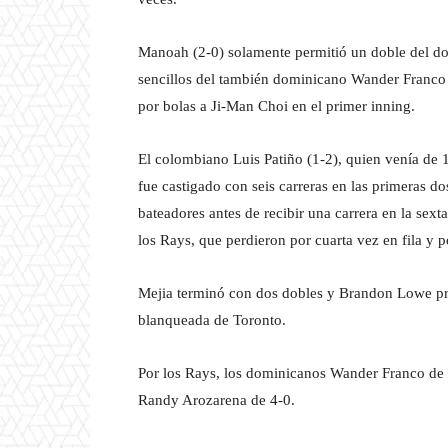
Manoah (2-0) solamente permitió un doble del do
sencillos del también dominicano Wander Franco 
por bolas a Ji-Man Choi en el primer inning.
El colombiano Luis Patiño (1-2), quien venía de 
fue castigado con seis carreras en las primeras dos
bateadores antes de recibir una carrera en la sext
los Rays, que perdieron por cuarta vez en fila y 
Mejia terminó con dos dobles y Brandon Lowe pro
blanqueada de Toronto.
Por los Rays, los dominicanos Wander Franco de 
Randy Arozarena de 4-0.