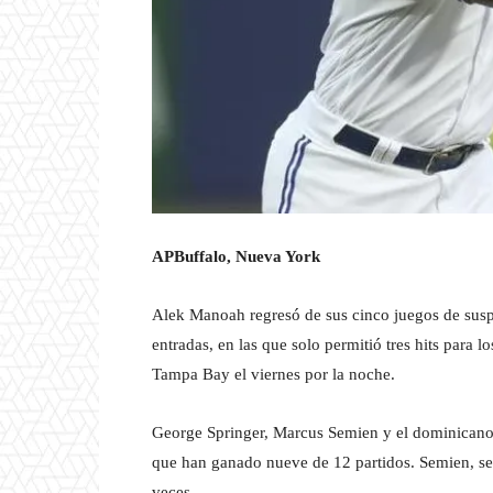
AP
Buffalo, Nueva York
Alek Manoah regresó de sus cinco juegos de suspe
entradas, en las que solo permitió tres hits para 
Tampa Bay el viernes por la noche.
George Springer, Marcus Semien y el dominicano 
que han ganado nueve de 12 partidos. Semien, sele
veces.