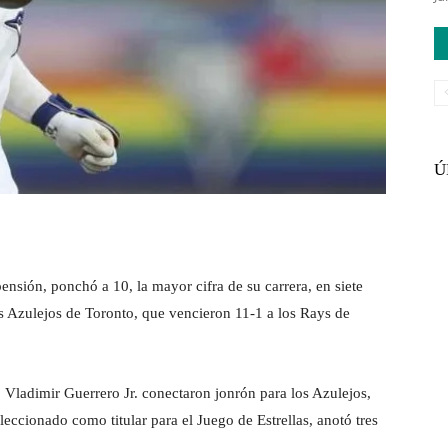
Ú
nsión, ponchó a 10, la mayor cifra de su carrera, en siete
los Azulejos de Toronto, que vencieron 11-1 a los Rays de
Vladimir Guerrero Jr. conectaron jonrón para los Azulejos,
ccionado como titular para el Juego de Estrellas, anotó tres