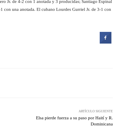
ero Jr. de 4-2 con 1 anotada y 3 producidas; Santiago Espinal
1 con una anotada. El cubano Lourdes Gurriel Jr. de 3-1 con
witter
Pinterest
WhatsApp
ARTÍCULO SIGUIENTE
Elsa pierde fuerza a su paso por Haití y R.
Dominicana