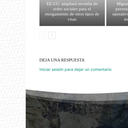
EE.UU. ampliará revisión de
Migrac
redes sociales para el
person
otorgamiento de otros tipos de
operativ
visas
i
DEJA UNA RESPUESTA
Iniciar sesión para dejar un comentario