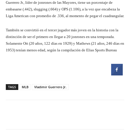
Guerrero Jr., líder de jonrones de las Mayores, tiene un porcentaje de
embasarse (.442), slugging (.664) y OPS (1.106), a la vez que encabeza la
Liga American con promedio de .336, al momento de pegar el cuadrangular.
También se convirtió en el tercer jugador más joven en la historia con la
distinción de ser el primero en llegar a 20 jonrones en una temporada.
Solamente Ott (20 años, 122 días en 1929) y Mathews (21 años, 246 días en
1953) tenían menos edad, según la compilación de Elias Sports Bureau
TAGS
MLB
Vladimir Guerrero Jr.
Facebook
Twitter
Pinterest