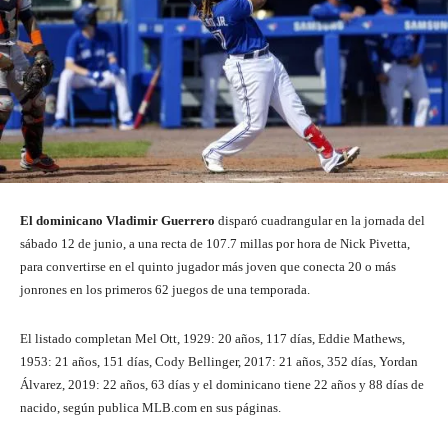
El dominicano Vladimir Guerrero
disparó cuadrangular en la jornada del
sábado 12 de junio, a una recta de 107.7 millas por hora de Nick Pivetta,
para convertirse en el quinto jugador más joven que conecta 20 o más
jonrones en los primeros 62 juegos de una temporada.
El listado completan Mel Ott, 1929: 20 años, 117 días, Eddie Mathews,
1953: 21 años, 151 días, Cody Bellinger, 2017: 21 años, 352 días, Yordan
Álvarez, 2019: 22 años, 63 días y el dominicano tiene 22 años y 88 días de
nacido, según publica MLB.com en sus páginas.