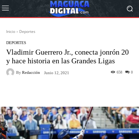
Inicio
Deportes
DEPORTES
Vladimir Guerrero Jr., conecta jonrón 20
y hace historia en las Grandes Ligas
By
Redacción
658
0
Junio 12, 2021
Facebook
Twitter
Pinterest