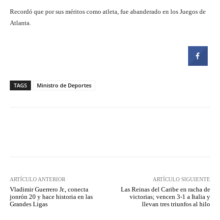
Recordó que por sus méritos como atleta, fue abanderado en los Juegos de
Atlanta.
TAGS
Ministro de Deportes
Facebook
Twitter
Pinterest
ARTÍCULO ANTERIOR
ARTÍCULO SIGUIENTE
Vladimir Guerrero Jr., conecta
Las Reinas del Caribe en racha de
jonrón 20 y hace historia en las
victorias; vencen 3-1 a Italia y
Grandes Ligas
llevan tres triunfos al hilo