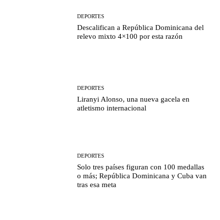
DEPORTES
Descalifican a República Dominicana del
relevo mixto 4×100 por esta razón
DEPORTES
Liranyi Alonso, una nueva gacela en
atletismo internacional
DEPORTES
Solo tres países figuran con 100 medallas
o más; República Dominicana y Cuba van
tras esa meta