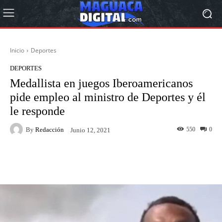
Inicio
Deportes
DEPORTES
Medallista en juegos Iberoamericanos
pide empleo al ministro de Deportes y él
le responde
By
Redacción
550
0
Junio 12, 2021
Facebook
Twitter
Pinterest