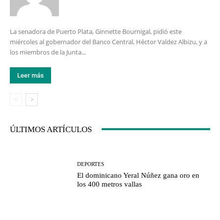
La senadora de Puerto Plata, Ginnette Bournigal, pidió este
miércoles al gobernador del Banco Central, Héctor Valdez Albizu, y a
los miembros de la Junta...
Leer más
ÚLTIMOS ARTÍCULOS
DEPORTES
El dominicano Yeral Núñez gana oro en
los 400 metros vallas