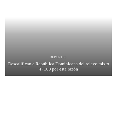
DEPORTES
Descalifican a República Dominicana del relevo mixto
4×100 por esta razón