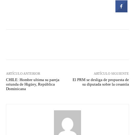
Facebook
Twitter
Pinterest
ARTÍCULO ANTERIOR
ARTÍCULO SIGUIENTE
CHILE: Hombre ultima su pareja
El PRM se desliga de propuesta de
oriunda de Higüey, República
su diputada sobre la cesantía
Dominicana