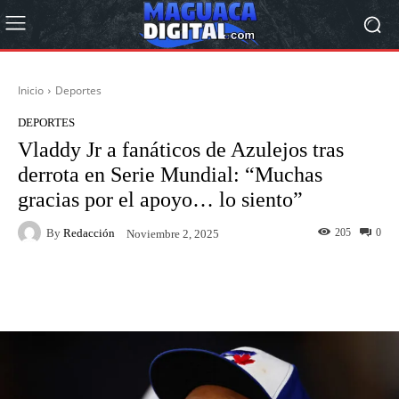
Inicio
Deportes
DEPORTES
Vladdy Jr a fanáticos de Azulejos tras
derrota en Serie Mundial: “Muchas
gracias por el apoyo… lo siento”
By
Redacción
205
0
Noviembre 2, 2025
Facebook
Twitter
Pinterest