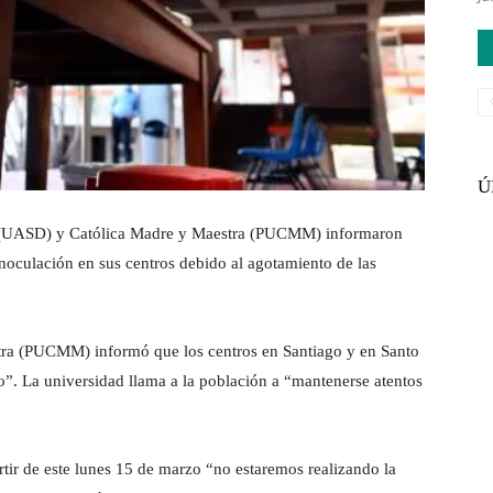
Ú
(UASD) y Católica Madre y Maestra (PUCMM) informaron
oculación en sus centros debido al agotamiento de las
tra (PUCMM) informó que los centros en Santiago y en Santo
”. La universidad llama a la población a “mantenerse atentos
r de este lunes 15 de marzo “no estaremos realizando la