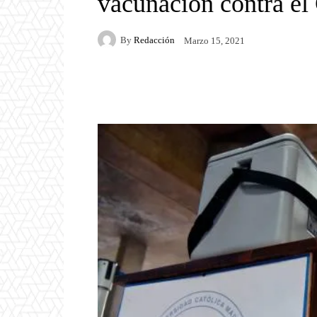
vacunación contra e
By
Redacción
Marzo 15, 2021
Facebook
Twitter
P