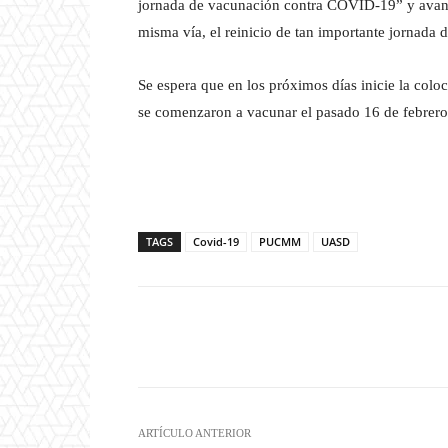
jornada de vacunación contra COVID-19” y avan
misma vía, el reinicio de tan importante jornada 
Se espera que en los próximos días inicie la col
se comenzaron a vacunar el pasado 16 de febrero
TAGS
Covid-19
PUCMM
UASD
Facebook
T
Cuota
ARTÍCULO ANTERIOR