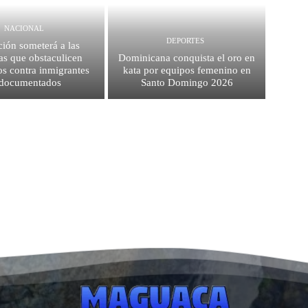
NACIONAL
DEPORTES
ión someterá a las
as que obstaculicen
Dominicana conquista el oro en
os contra inmigrantes
kata por equipos femenino en
ndocumentados
Santo Domingo 2026