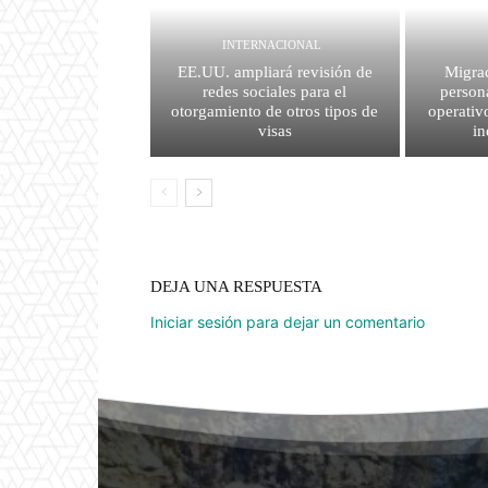
INTERNACIONAL
EE.UU. ampliará revisión de
Migrac
redes sociales para el
person
otorgamiento de otros tipos de
operativ
visas
i
DEJA UNA RESPUESTA
Iniciar sesión para dejar un comentario