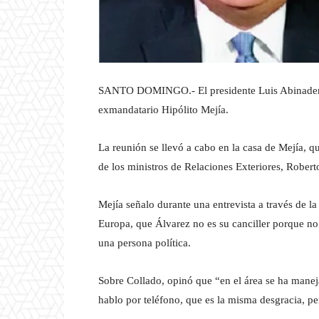
SANTO DOMINGO.- El presidente Luis Abinader se
exmandatario Hipólito Mejía.
La reunión se llevó a cabo en la casa de Mejía, q
de los ministros de Relaciones Exteriores, Rober
Mejía señalo durante una entrevista a través de l
Europa, que Álvarez no es su canciller porque no 
una persona política.
Sobre Collado, opinó que “en el área se ha maneja
hablo por teléfono, que es la misma desgracia, pe