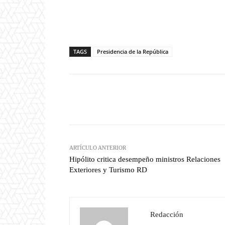
TAGS
Presidencia de la República
Facebook
T
Cuota
ARTÍCULO ANTERIOR
Hipólito critica desempeño ministros Relaciones
Exteriores y Turismo RD
Redacción