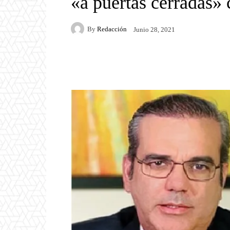
«a puertas cerradas
By
Redacción
Junio 28, 2021
Facebook
Twitter
P