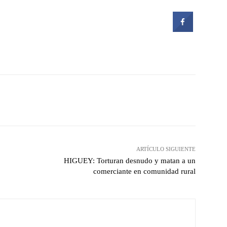
witter
Pinterest
WhatsApp
ARTÍCULO SIGUIENTE
HIGUEY: Torturan desnudo y matan a un
comerciante en comunidad rural