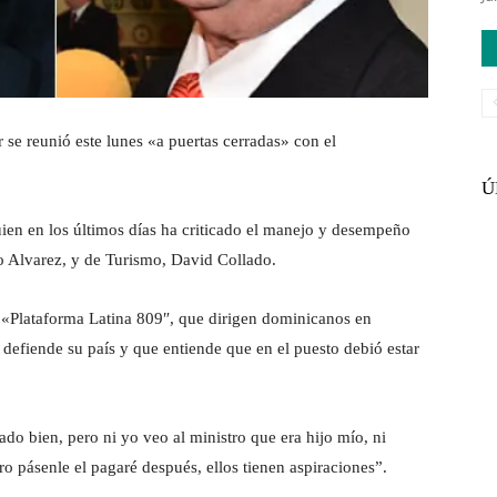
 reunió este lunes «a puertas cerradas» con el
Ú
uien en los últimos días ha criticado el manejo y desempeño
to Alvarez, y de Turismo, David Collado.
a «Plataforma Latina 809″, que dirigen dominicanos en
defiende su país y que entiende que en el puesto debió estar
do bien, pero ni yo veo al ministro que era hijo mío, ni
ro pásenle el pagaré después, ellos tienen aspiraciones”.