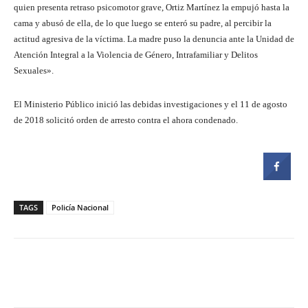
quien presenta retraso psicomotor grave, Ortiz Martínez la empujó hasta la
cama y abusó de ella, de lo que luego se enteró su padre, al percibir la
actitud agresiva de la víctima. La madre puso la denuncia ante la Unidad de
Atención Integral a la Violencia de Género, Intrafamiliar y Delitos
Sexuales».
El Ministerio Público inició las debidas investigaciones y el 11 de agosto
de 2018 solicitó orden de arresto contra el ahora condenado.
TAGS
Policía Nacional
Facebook
Twitter
Pinterest