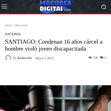
Inicio
Nacional
NACIONAL
SANTIAGO: Condenan 16 años cárcel a
hombre violó joven discapacitada
By
Redacción
538
0
Mayo 3, 2021
Facebook
Twitter
Pinterest