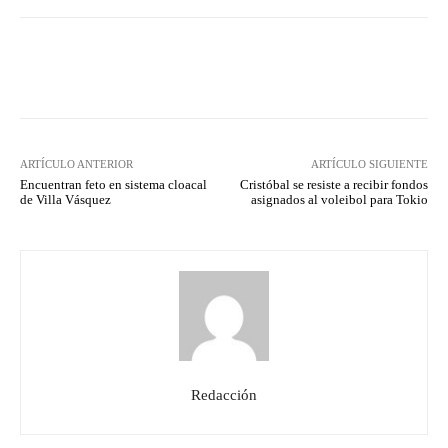
Facebook
Twitter
Pinterest
ARTÍCULO ANTERIOR
ARTÍCULO SIGUIENTE
Encuentran feto en sistema cloacal
Cristóbal se resiste a recibir fondos
de Villa Vásquez
asignados al voleibol para Tokio
Redacción