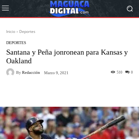
Inicio
Deportes
DEPORTES
Santana y Peña jonronean para Kansas y
Oakland
By
Redacción
510
0
Marzo 9, 2021
Facebook
Twitter
Pinterest