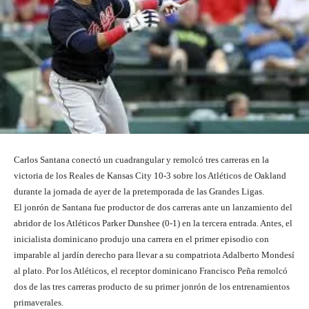
Carlos Santana conectó un cuadrangular y remolcó tres carreras en la
victoria de los Reales de Kansas City 10-3 sobre los Atléticos de Oakland
durante la jornada de ayer de la pretemporada de las Grandes Ligas.
El jonrón de Santana fue productor de dos carreras ante un lanzamiento del
abridor de los Atléticos Parker Dunshee (0-1) en la tercera entrada. Antes, el
inicialista dominicano produjo una carrera en el primer episodio con
imparable al jardín derecho para llevar a su compatriota Adalberto Mondesí
al plato. Por los Atléticos, el receptor dominicano Francisco Peña remolcó
dos de las tres carreras producto de su primer jonrón de los entrenamientos
primaverales.