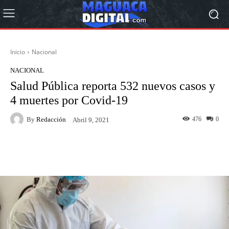
Inicio
Nacional
NACIONAL
Salud Pública reporta 532 nuevos casos y
4 muertes por Covid-19
By
Redacción
476
0
Abril 9, 2021
Facebook
Twitter
Pinterest