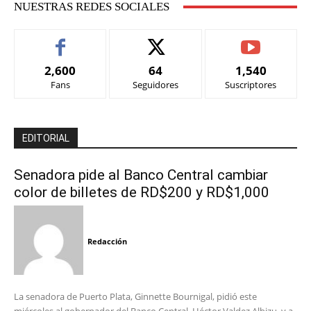
NUESTRAS REDES SOCIALES
2,600
64
1,540
Fans
Seguidores
Suscriptores
EDITORIAL
Senadora pide al Banco Central cambiar
color de billetes de RD$200 y RD$1,000
Redacción
La senadora de Puerto Plata, Ginnette Bournigal, pidió este