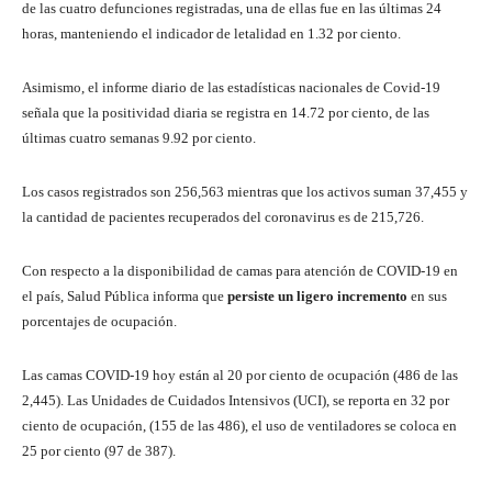
de las cuatro defunciones registradas, una de ellas fue en las últimas 24
horas, manteniendo el indicador de letalidad en 1.32 por ciento.
Asimismo, el informe diario de las estadísticas nacionales de Covid-19
señala que la positividad diaria se registra en 14.72 por ciento, de las
últimas cuatro semanas 9.92 por ciento.
Los casos registrados son 256,563 mientras que los activos suman 37,455 y
la cantidad de pacientes recuperados del coronavirus es de 215,726.
Con respecto a la disponibilidad de camas para atención de COVID-19 en
el país, Salud Pública informa que
persiste un ligero incremento
en sus
porcentajes de ocupación.
Las camas COVID-19 hoy están al 20 por ciento de ocupación (486 de las
2,445). Las Unidades de Cuidados Intensivos (UCI), se reporta en 32 por
ciento de ocupación, (155 de las 486), el uso de ventiladores se coloca en
25 por ciento (97 de 387).