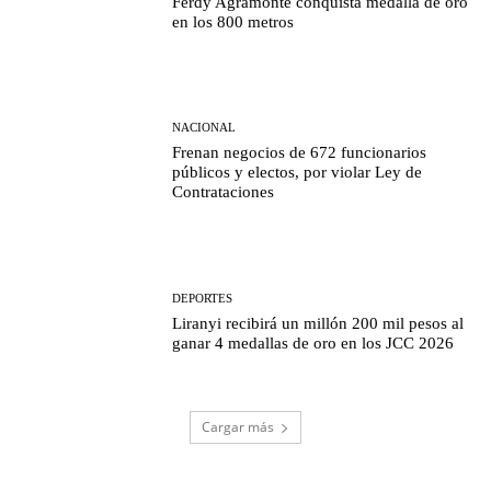
Ferdy Agramonte conquista medalla de oro
en los 800 metros
NACIONAL
Frenan negocios de 672 funcionarios
públicos y electos, por violar Ley de
Contrataciones
DEPORTES
Liranyi recibirá un millón 200 mil pesos al
ganar 4 medallas de oro en los JCC 2026
Cargar más