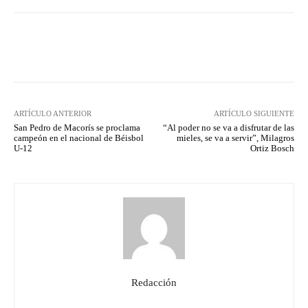
Facebook
Twitter
Pinterest
ARTÍCULO ANTERIOR
ARTÍCULO SIGUIENTE
San Pedro de Macorís se proclama
“Al poder no se va a disfrutar de las
campeón en el nacional de Béisbol
mieles, se va a servir”, Milagros
U-12
Ortiz Bosch
Redacción