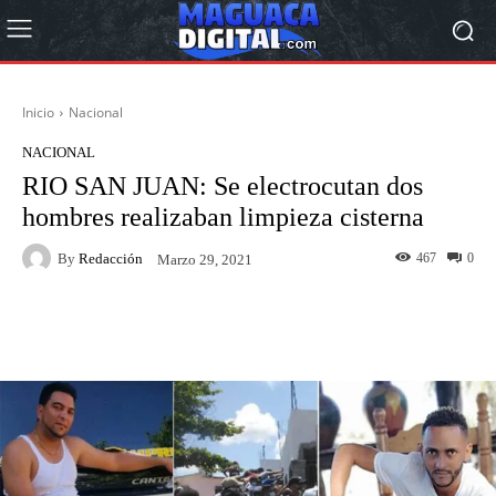
Inicio
Nacional
NACIONAL
RIO SAN JUAN: Se electrocutan dos
hombres realizaban limpieza cisterna
By
Redacción
467
0
Marzo 29, 2021
Facebook
Twitter
Pinterest