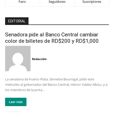
Fans
Seguidores
Suscriptores
EDITORIAL
Senadora pide al Banco Central cambiar
color de billetes de RD$200 y RD$1,000
Redacción
La senadora de Puerto Plata, Ginnette Bournigal, pidió este
miércoles al gobernador del Banco Central, Héctor Valdez Albizu, y a
los miembros de la Junta...
Leer más