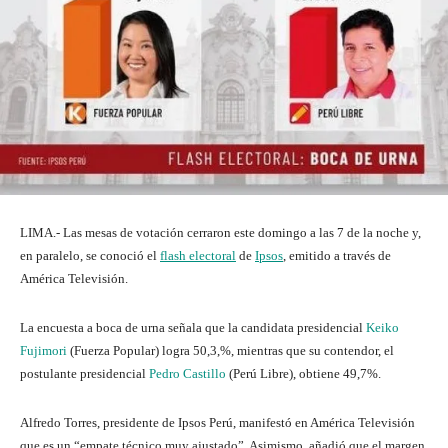
LIMA.- Las mesas de votación cerraron este domingo a las 7 de la noche y,
en paralelo, se conoció el
flash electoral
de
Ipsos
, emitido a través de
América Televisión.
La encuesta a boca de urna señala que la candidata presidencial
Keiko
Fujimori
(Fuerza Popular) logra 50,3,%, mientras que su contendor, el
postulante presidencial
Pedro Castillo
(Perú Libre), obtiene 49,7%.
Alfredo Torres, presidente de Ipsos Perú, manifestó en América Televisión
que es un “empate técnico muy ajustado”. Asimismo, añadió que el margen