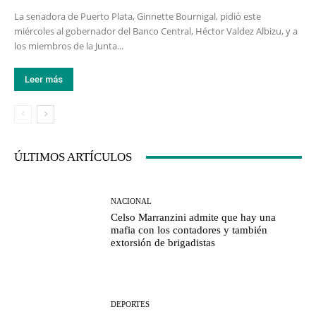
La senadora de Puerto Plata, Ginnette Bournigal, pidió este
miércoles al gobernador del Banco Central, Héctor Valdez Albizu, y a
los miembros de la Junta...
Leer más
ÚLTIMOS ARTÍCULOS
NACIONAL
Celso Marranzini admite que hay una
mafia con los contadores y también
extorsión de brigadistas
DEPORTES