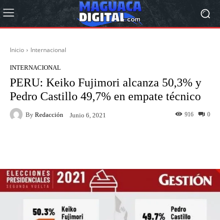
Inicio
Internacional
INTERNACIONAL
PERU: Keiko Fujimori alcanza 50,3% y
Pedro Castillo 49,7% en empate técnico
By
Redacción
916
0
Junio 6, 2021
Facebook
Twitter
Pinterest