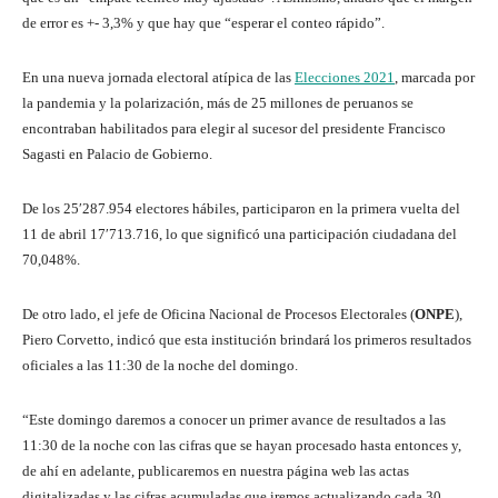
de error es +- 3,3% y que hay que “esperar el conteo rápido”.
En una nueva jornada electoral atípica de las
Elecciones 2021
, marcada por
la pandemia y la polarización, más de 25 millones de peruanos se
encontraban habilitados para elegir al sucesor del presidente Francisco
Sagasti en Palacio de Gobierno.
De los 25′287.954 electores hábiles, participaron en la primera vuelta del
11 de abril 17′713.716, lo que significó una participación ciudadana del
70,048%.
De otro lado, el jefe de Oficina Nacional de Procesos Electorales (
ONPE
),
Piero Corvetto, indicó que esta institución brindará los primeros resultados
oficiales a las 11:30 de la noche del domingo.
“Este domingo daremos a conocer un primer avance de resultados a las
11:30 de la noche con las cifras que se hayan procesado hasta entonces y,
de ahí en adelante, publicaremos en nuestra página web las actas
digitalizadas y las cifras acumuladas que iremos actualizando cada 30