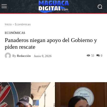
Inicio
Económicas
ECONÓMICAS
Panaderos niegan apoyo del Gobierno y
piden rescate
By
Redacción
53
0
Junio 9, 2026
Facebook
Twitter
Pinterest