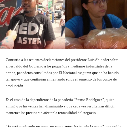
Contrario a las recientes declaraciones del presidente Luis Abinader sobre
el respaldo del Gobierno a los pequeños y medianos industriales de la
harina, panaderos consultados por El Nacional aseguran que no ha habido
tal apoyo y que continúan enfrentando solos el aumento de los costos de
producción.
Es el caso de la dependiente de la panadería “Prensa Rodríguez”, quien
afirmó que las ventas han disminuido y que cada vez resulta más difícil
mantener los precios sin afectar la rentabilidad del negocio.
“Se está vendiendo un poco, no como antes; ha bajado la venta”, expresó la