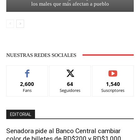
los males que más afectan a pueblo
NUESTRAS REDES SOCIALES
2,600
64
1,540
Fans
Seguidores
Suscriptores
EDITORIAL
Senadora pide al Banco Central cambiar
color de billetes de RD$200 y RD$1,000