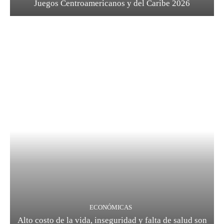
Juegos Centroamericanos y del Caribe 2026
ECONÓMICAS
Alto costo de la vida, inseguridad y falta de salud son