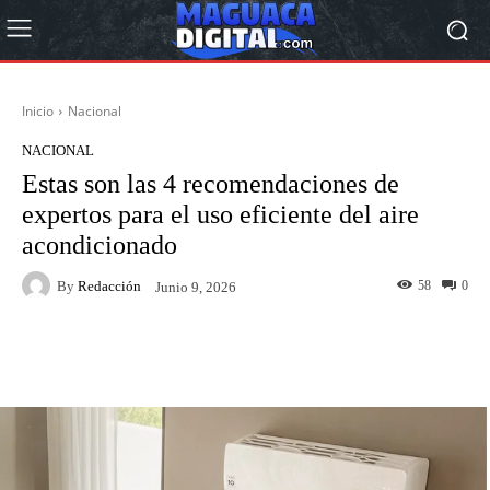
Inicio
Nacional
NACIONAL
Estas son las 4 recomendaciones de
expertos para el uso eficiente del aire
acondicionado
By
Redacción
58
0
Junio 9, 2026
Facebook
Twitter
Pinterest