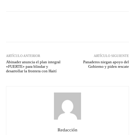
Facebook
Twitter
Pinterest
ARTÍCULO ANTERIOR
ARTÍCULO SIGUIENTE
Abinader anuncia el plan integral
Panaderos niegan apoyo del
«FUERTE» para blindar y
Gobierno y piden rescate
desarrollar la frontera con Haití
Redacción