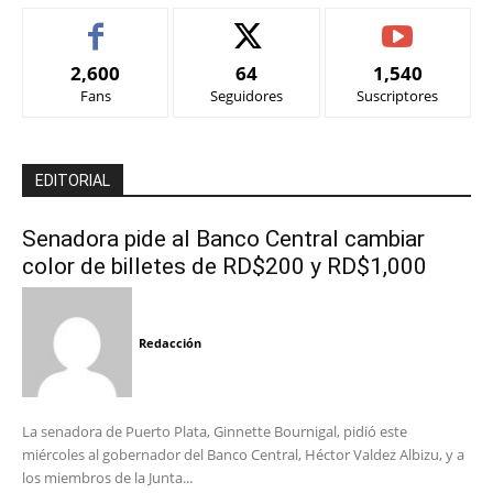
2,600
64
1,540
Fans
Seguidores
Suscriptores
EDITORIAL
Senadora pide al Banco Central cambiar
color de billetes de RD$200 y RD$1,000
Redacción
La senadora de Puerto Plata, Ginnette Bournigal, pidió este
miércoles al gobernador del Banco Central, Héctor Valdez Albizu, y a
los miembros de la Junta...