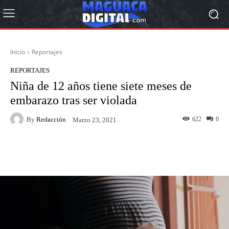
Inicio
Reportajes
REPORTAJES
Niña de 12 años tiene siete meses de
embarazo tras ser violada
By
Redacción
622
0
Marzo 23, 2021
Facebook
Twitter
Pinterest