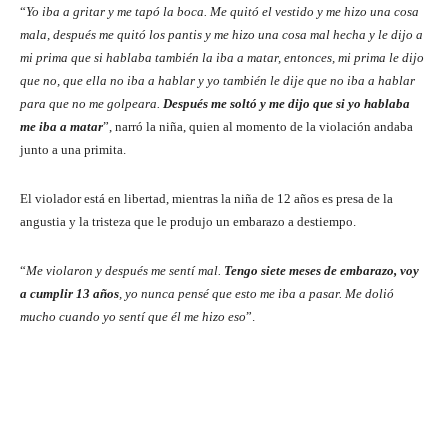
“
Yo iba a gritar y me tapó la boca. Me quitó el vestido y me hizo una cosa
mala, después me quitó los pantis y me hizo una cosa mal hecha y le dijo a
mi prima que si hablaba también la iba a matar, entonces, mi prima le dijo
que no, que ella no iba a hablar y yo también le dije que no iba a hablar
para que no me golpeara.
Después me soltó y me dijo que si yo hablaba
me iba a matar
”, narró la niña, quien al momento de la violación andaba
junto a una primita.
El violador está en libertad, mientras la niña de 12 años es presa de la
angustia y la tristeza que le produjo un embarazo a destiempo.
“
Me violaron y después me sentí mal.
Tengo siete meses de embarazo, voy
a cumplir 13 años
, yo nunca pensé que esto me iba a pasar. Me dolió
mucho cuando yo sentí que él me hizo eso
”.