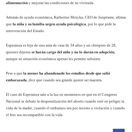
alimentación
y mejorar las condiciones de su vivienda.
Además de ayuda económica, Katherine Motyka, CEO de Jonpéame, afirma
que
la niña y su familia urgen ayuda psicológica
, por lo que pide la
intervención del Estado.
Esperanza es hija de una ama de casa de 34 años y un chiripero de 28,
quienes dijeron
se harán cargo del niño y no lo darán en adopción
,
aunque su situación económica apenas les permite subsistir.
Pese a que
la menor ha abandonado los estudios desde que salió
embarazada
, dice que cuando sea grande quiere ser maestra.
El caso de Esperanza sale a la luz en momentos en que en el Congreso
Nacional se debate la despenalización del aborto cuando esté en peligro la
vida de la madre, cuando el embarazo sea por incesto o violación y cuando
el feto sea incompatible con la vida.