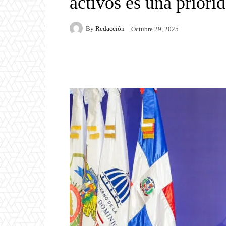
activos es una prior
By
Redacción
Octubre 29, 2025
Facebook
Twitter
P