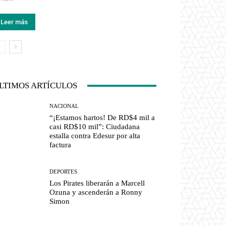
Leer más
LTIMOS ARTÍCULOS
NACIONAL
“¡Estamos hartos! De RD$4 mil a
casi RD$10 mil”: Ciudadana
estalla contra Edesur por alta
factura
DEPORTES
Los Pirates liberarán a Marcell
Ozuna y ascenderán a Ronny
Simon