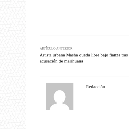
Facebook
T
Cuota
ARTÍCULO ANTERIOR
Artista urbana Masha queda libre bajo fianza tras
acusación de marihuana
Redacción