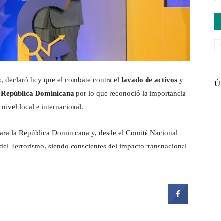
z
, declaró hoy que el combate contra el
lavado de activos
y
Ú
a
República Dominicana
por lo que reconoció la importancia
nivel local e internacional.
para la República Dominicana y, desde el Comité Nacional
del Terrorismo, siendo conscientes del impacto transnacional