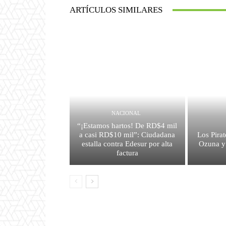
ARTÍCULOS SIMILARES
NACIONAL
“¡Estamos hartos! De RD$4 mil
a casi RD$10 mil”: Ciudadana
Los Pirat
estalla contra Edesur por alta
Ozuna y
factura