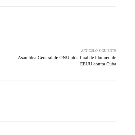
witter
Pinterest
WhatsApp
ARTÍCULO SIGUIENTE
Asamblea General de ONU pide final de bloqueo de
EEUU contra Cuba