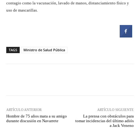
contagio como la vacunación, lavado de manos, distanciamiento físico y
uso de mascarillas.
TAGS
Ministro de Salud Pública
Facebook
Twitter
Pinterest
ARTÍCULO ANTERIOR
ARTÍCULO SIGUIENTE
Hombre de 75 años mata a su amigo
La prensa con obstáculos para
durante discusión en Navarrete
tomar incidencias del último adiós
a Jack Veneno