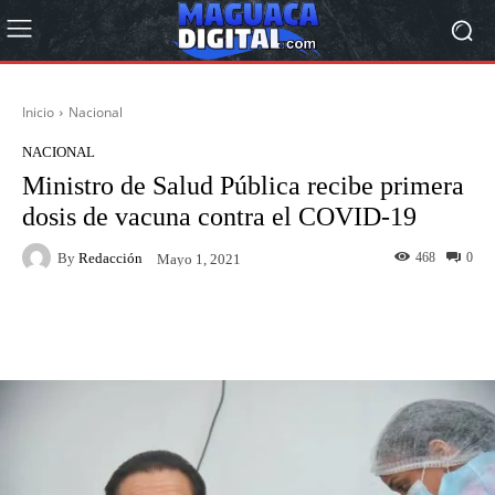
Inicio
Nacional
NACIONAL
Ministro de Salud Pública recibe primera
dosis de vacuna contra el COVID-19
By
Redacción
468
0
Mayo 1, 2021
Facebook
Twitter
Pinterest