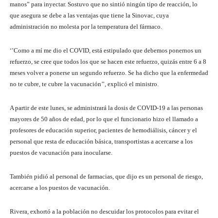
manos” para inyectar. Sostuvo que no sintió ningún tipo de reacción, lo
que asegura se debe a las ventajas que tiene la Sinovac, cuya
administración no molesta por la temperatura del fármaco.
‘’Como a mí me dio el COVID, está estipulado que debemos ponernos un
refuerzo, se cree que todos los que se hacen este refuerzo, quizás entre 6 a 8
meses volver a ponerse un segundo refuerzo. Se ha dicho que la enfermedad
no te cubre, te cubre la vacunación’’, explicó el ministro.
A partir de este lunes, se administrará la dosis de COVID-19 a las personas
mayores de 50 años de edad, por lo que el funcionario hizo el llamado a
profesores de educación superior, pacientes de hemodiálisis, cáncer y el
personal que resta de educación básica, transportistas a acercarse a los
puestos de vacunación para inocularse.
También pidió al personal de farmacias, que dijo es un personal de riesgo,
acercarse a los puestos de vacunación.
Rivera, exhortó a la población no descuidar los protocolos para evitar el