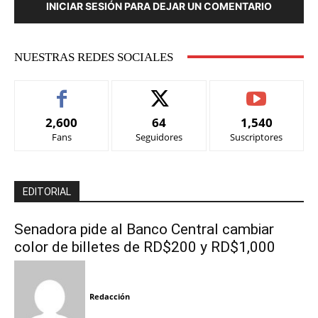
INICIAR SESIÓN PARA DEJAR UN COMENTARIO
NUESTRAS REDES SOCIALES
2,600
64
1,540
Fans
Seguidores
Suscriptores
EDITORIAL
Senadora pide al Banco Central cambiar
color de billetes de RD$200 y RD$1,000
Redacción