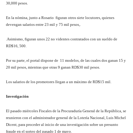
30,000 pesos.
En la nómina, junto a Rosario figuran otros siete locutores, quienes
devengan salarios entre 23 mil y 75 mil pesos,.
.Asimismo, figuran unos 22 no videntes contratados con un sueldo de
RD$16, 500.
Por su parte, el portal dispone de 11 modelos, de las cuales dos ganan 15 y
20 mil pesos, mientras que otras 9 ganan RD$30 mil pesos.
Los salarios de los promotores llegan a un máximo de RD$15 mil.
Investigación
El pasado miércoles Fiscales de la Procuraduría General de la República, se
reunieron con el administrador general de la Lotería Nacional, Luis Michel
Dicent, para proceder al inicio de una investigación sobre un presunto
fraude en el sorteo del pasado 1 de mayo.