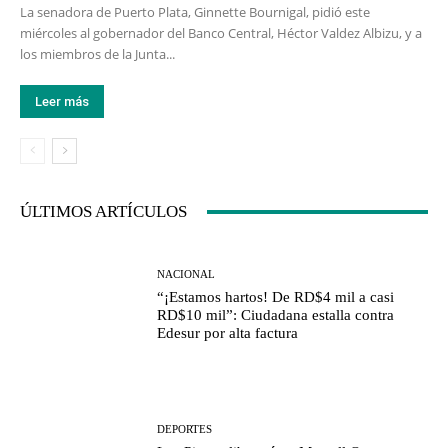
La senadora de Puerto Plata, Ginnette Bournigal, pidió este
miércoles al gobernador del Banco Central, Héctor Valdez Albizu, y a
los miembros de la Junta...
Leer más
ÚLTIMOS ARTÍCULOS
NACIONAL
“¡Estamos hartos! De RD$4 mil a casi
RD$10 mil”: Ciudadana estalla contra
Edesur por alta factura
DEPORTES