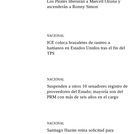
Los Pirates liberarán a Marcell Ozuna y
ascenderán a Ronny Simon
NACIONAL
ICE coloca brazaletes de rastreo a
haitianos en Estados Unidos tras el fin del
TPS
NACIONAL
Suspenden a otros 10 senadores registro de
proveedores del Estado; mayoría son del
PRM con más de seis años en el cargo
NACIONAL
Santiago Hazim retira solicitud para