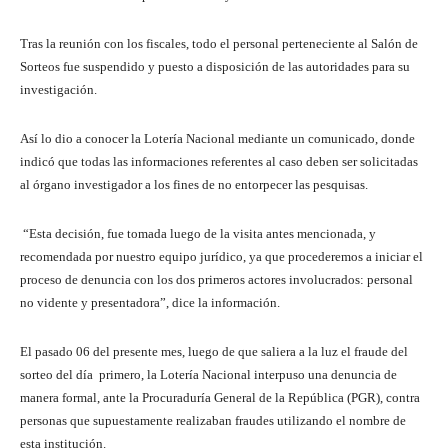
Tras la reunión con los fiscales, todo el personal perteneciente al Salón de
Sorteos fue suspendido y puesto a disposición de las autoridades para su
investigación.
Así lo dio a conocer la Lotería Nacional mediante un comunicado, donde
indicó que todas las informaciones referentes al caso deben ser solicitadas
al órgano investigador a los fines de no entorpecer las pesquisas.
“Esta decisión, fue tomada luego de la visita antes mencionada, y
recomendada por nuestro equipo jurídico, ya que procederemos a iniciar el
proceso de denuncia con los dos primeros actores involucrados: personal
no vidente y presentadora”, dice la información.
El pasado 06 del presente mes, luego de que saliera a la luz el fraude del
sorteo del día primero, la Lotería Nacional interpuso una denuncia de
manera formal, ante la Procuraduría General de la República (PGR), contra
personas que supuestamente realizaban fraudes utilizando el nombre de
esta institución.