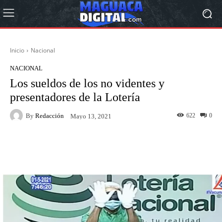
Inicio
Nacional
NACIONAL
Los sueldos de los no videntes y
presentadores de la Lotería
By
Redacción
622
0
Mayo 13, 2021
Facebook
Twitter
Pinterest