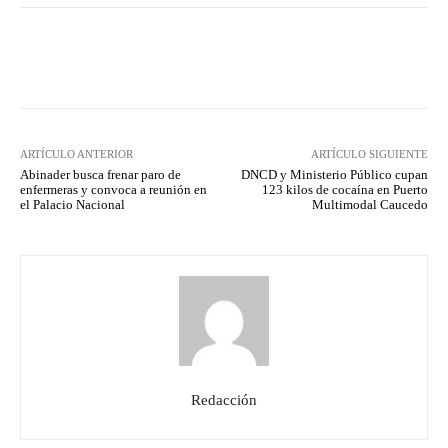
Facebook
Twitter
Pinterest
ARTÍCULO ANTERIOR
ARTÍCULO SIGUIENTE
Abinader busca frenar paro de
DNCD y Ministerio Público cupan
enfermeras y convoca a reunión en
123 kilos de cocaína en Puerto
el Palacio Nacional
Multimodal Caucedo
Redacción