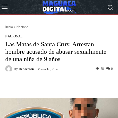
Inicio
Nacional
NACIONAL
Las Matas de Santa Cruz: Arrestan
hombre acusado de abusar sexualmente
de una niña de 9 años
By
Redacción
88
0
Mayo 16, 2026
Facebook
Twitter
Pinterest