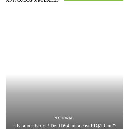
ARTÍCULOS SIMILARES
NACIONAL
“¡Estamos hartos! De RD$4 mil a casi RD$10 mil”: