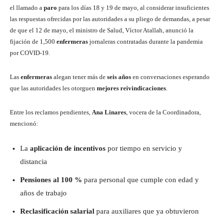
el llamado a
paro
para los días 18 y 19 de mayo, al considerar insuficientes
las respuestas ofrecidas por las autoridades a su pliego de demandas, a pesar
de que el 12 de mayo, el ministro de Salud, Víctor Atallah, anunció la
fijación de 1,500
enfermeras
jornaleras contratadas durante la pandemia
por COVID-19.
Las
enfermeras
alegan tener más de
seis años
en conversaciones esperando
que las autoridades les otorguen
mejores reivindicaciones
.
Entre los reclamos pendientes,
Ana Linares
, vocera de la Coordinadora,
mencionó:
La
aplicación de incentivos
por tiempo en servicio y
distancia
Pensiones al 100 %
para personal que cumple con edad y
años de trabajo
Reclasificación salarial
para auxiliares que ya obtuvieron