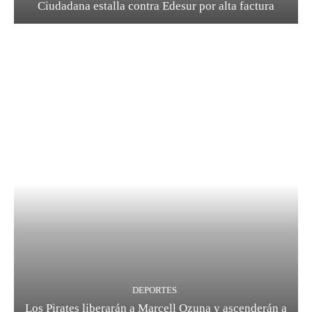
Ciudadana estalla contra Edesur por alta factura
DEPORTES
Los Pirates liberarán a Marcell Ozuna y ascenderán a