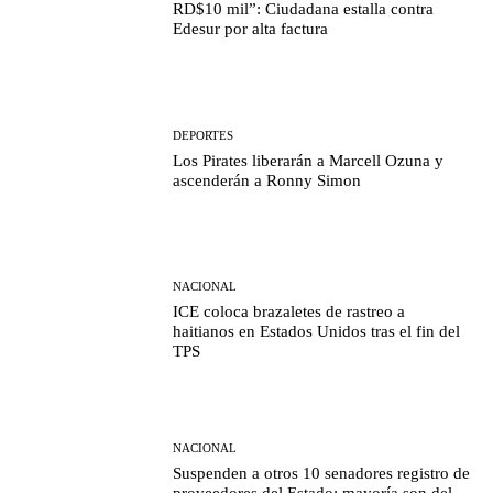
RD$10 mil”: Ciudadana estalla contra
Edesur por alta factura
DEPORTES
Los Pirates liberarán a Marcell Ozuna y
ascenderán a Ronny Simon
NACIONAL
ICE coloca brazaletes de rastreo a
haitianos en Estados Unidos tras el fin del
TPS
NACIONAL
Suspenden a otros 10 senadores registro de
proveedores del Estado; mayoría son del