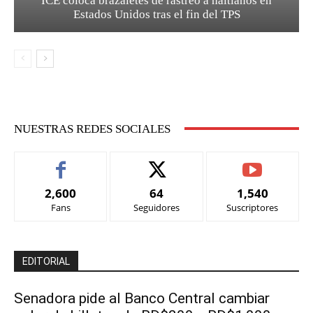
ICE coloca brazaletes de rastreo a haitianos en
Estados Unidos tras el fin del TPS
NUESTRAS REDES SOCIALES
2,600
64
1,540
Fans
Seguidores
Suscriptores
EDITORIAL
Senadora pide al Banco Central cambiar