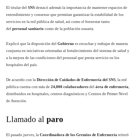
El titular del
SNS
destacó además la importancia de mantener espacios de
entendimiento y consenso que permitan garantizar la estabilidad de los
servicios en la red pública de salud, así como el bienestar tanto
del
personal sanitario
como de la población usuaria.
Explicó que la disposición del
Gobierno
es escuchar y trabajar de manera
conjunta en iniciativas orientadas al fortalecimiento del sistema de salud y
a la mejora de las condiciones del personal que presta servicio en los
hospitales del país.
De acuerdo con la
Dirección de Cuidados
de Enfermería del SNS
, la red
pública cuenta con más de
24,000 colaboradores
del
área de enfermería
,
distribuidos en hospitales, centros diagnósticos y Centros de Primer Nivel
de Atención.
Llamado al
paro
El pasado jueves, la
Coordinadora de los Gremios de Enfermería
reiteró