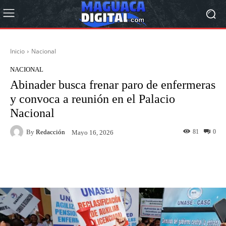
Inicio
Nacional
NACIONAL
Abinader busca frenar paro de enfermeras
y convoca a reunión en el Palacio
Nacional
By
Redacción
81
0
Mayo 16, 2026
Facebook
Twitter
Pinterest