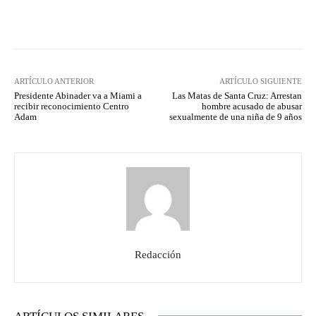
Facebook
Twitter
Pinterest
ARTÍCULO ANTERIOR
ARTÍCULO SIGUIENTE
Presidente Abinader va a Miami a
Las Matas de Santa Cruz: Arrestan
recibir reconocimiento Centro
hombre acusado de abusar
Adam
sexualmente de una niña de 9 años
Redacción