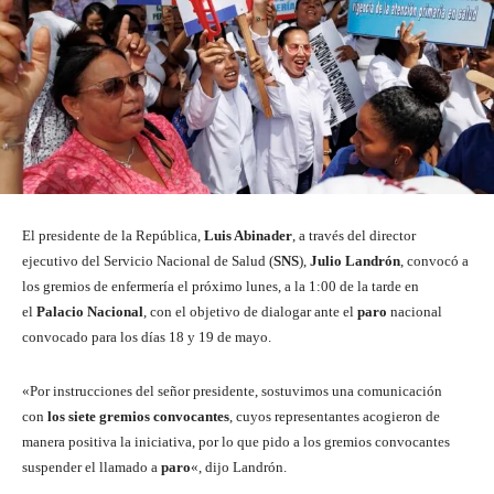
El presidente de la República,
Luis Abinader
, a través del director
ejecutivo del Servicio Nacional de Salud (
SNS
),
Julio Landrón
, convocó a
los gremios de enfermería el próximo lunes, a la 1:00 de la tarde en
el
Palacio Nacional
, con el objetivo de dialogar ante el
paro
nacional
convocado para los días 18 y 19 de mayo.
«Por instrucciones del señor presidente, sostuvimos una comunicación
con
los siete gremios convocantes
, cuyos representantes acogieron de
manera positiva la iniciativa, por lo que pido a los gremios convocantes
suspender el llamado a
paro
«, dijo Landrón.