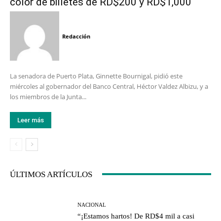
color de billetes de RD$200 y RD$1,000
Redacción
La senadora de Puerto Plata, Ginnette Bournigal, pidió este
miércoles al gobernador del Banco Central, Héctor Valdez Albizu, y a
los miembros de la Junta...
Leer más
ÚLTIMOS ARTÍCULOS
NACIONAL
“¡Estamos hartos! De RD$4 mil a casi