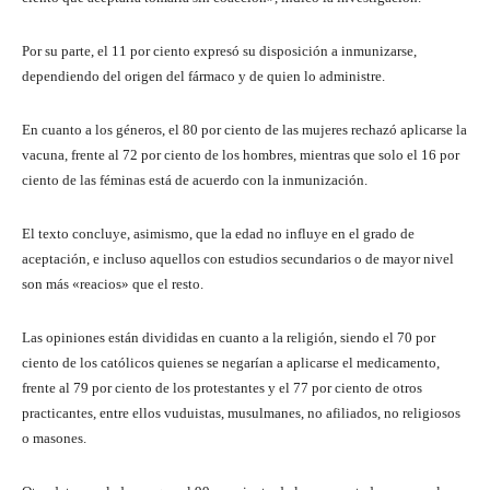
Por su parte, el 11 por ciento expresó su disposición a inmunizarse,
dependiendo del origen del fármaco y de quien lo administre.
En cuanto a los géneros, el 80 por ciento de las mujeres rechazó aplicarse la
vacuna, frente al 72 por ciento de los hombres, mientras que solo el 16 por
ciento de las féminas está de acuerdo con la inmunización.
El texto concluye, asimismo, que la edad no influye en el grado de
aceptación, e incluso aquellos con estudios secundarios o de mayor nivel
son más «reacios» que el resto.
Las opiniones están divididas en cuanto a la religión, siendo el 70 por
ciento de los católicos quienes se negarían a aplicarse el medicamento,
frente al 79 por ciento de los protestantes y el 77 por ciento de otros
practicantes, entre ellos vuduistas, musulmanes, no afiliados, no religiosos
o masones.