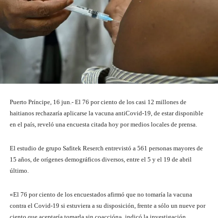
Puerto Príncipe, 16 jun.- El 76 por ciento de los casi 12 millones de
haitianos rechazaría aplicarse la vacuna antiCovid-19, de estar disponible
en el país, reveló una encuesta citada hoy por medios locales de prensa.
El estudio de grupo Safitek Reserch entrevistó a 561 personas mayores de
15 años, de orígenes demográficos diversos, entre el 5 y el 19 de abril
último.
«El 76 por ciento de los encuestados afirmó que no tomaría la vacuna
contra el Covid-19 si estuviera a su disposición, frente a sólo un nueve por
ciento que aceptaría tomarla sin coacción», indicó la investigación.