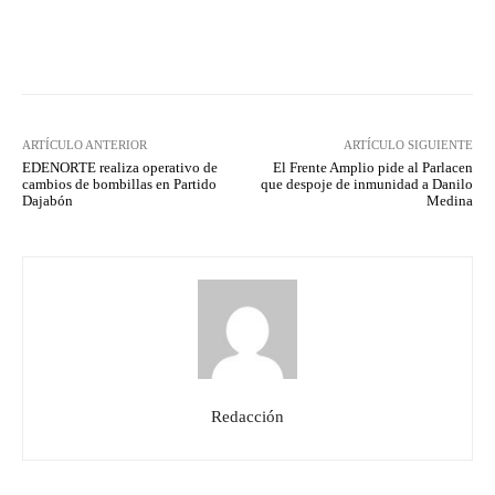
Facebook
Twitter
Pinterest
ARTÍCULO ANTERIOR
ARTÍCULO SIGUIENTE
EDENORTE realiza operativo de
El Frente Amplio pide al Parlacen
cambios de bombillas en Partido
que despoje de inmunidad a Danilo
Dajabón
Medina
Redacción