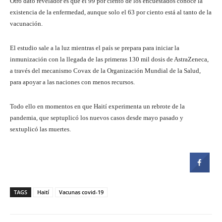
Otro dato revelador es que el 99 por ciento de los encuestados conoce la
existencia de la enfermedad, aunque solo el 63 por ciento está al tanto de la
vacunación.
El estudio sale a la luz mientras el país se prepara para iniciar la
inmunización con la llegada de las primeras 130 mil dosis de AstraZeneca,
a través del mecanismo Covax de la Organización Mundial de la Salud,
para apoyar a las naciones con menos recursos.
Todo ello en momentos en que Haití experimenta un rebrote de la
pandemia, que septuplicó los nuevos casos desde mayo pasado y
sextuplicó las muertes.
TAGS
Haití
Vacunas covid-19