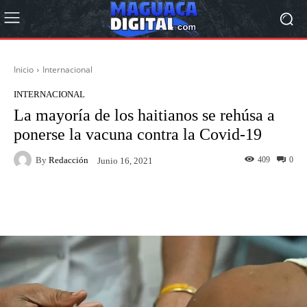
Inicio
Internacional
INTERNACIONAL
La mayoría de los haitianos se rehúsa a
ponerse la vacuna contra la Covid-19
By
Redacción
409
0
Junio 16, 2021
Facebook
Twitter
Pinterest