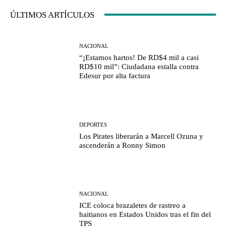
ÚLTIMOS ARTÍCULOS
NACIONAL
“¡Estamos hartos! De RD$4 mil a casi
RD$10 mil”: Ciudadana estalla contra
Edesur por alta factura
DEPORTES
Los Pirates liberarán a Marcell Ozuna y
ascenderán a Ronny Simon
NACIONAL
ICE coloca brazaletes de rastreo a
haitianos en Estados Unidos tras el fin del
TPS